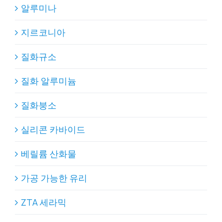
알루미나
지르코니아
질화규소
질화 알루미늄
질화붕소
실리콘 카바이드
베릴륨 산화물
가공 가능한 유리
ZTA 세라믹