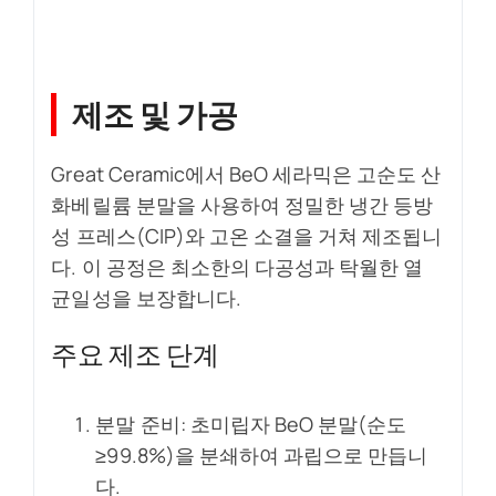
제조 및 가공
Great Ceramic에서 BeO 세라믹은 고순도 산
화베릴륨 분말을 사용하여 정밀한 냉간 등방
성 프레스(CIP)와 고온 소결을 거쳐 제조됩니
다. 이 공정은 최소한의 다공성과 탁월한 열
균일성을 보장합니다.
주요 제조 단계
분말 준비: 초미립자 BeO 분말(순도
≥99.8%)을 분쇄하여 과립으로 만듭니
다.