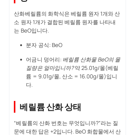
산화베릴륨의 화학식은 베릴륨 원자 1개와 산
소 원자 1개가 결합된 베릴륨 원자를 나타내
는 BeO입니다.
분자 공식: BeO
어금니 덩어리:
베릴륨 산화물 BeO의 몰
질량은 얼마입니까?
약 25.01g/몰(베릴
륨 = 9.01g/몰, 산소 = 16.00g/몰)입니
다.
베릴륨 산화 상태
“베릴륨의 산화 번호는 무엇입니까?”라는 질
문에 대한 답은 +2입니다. BeO 화합물에서 산