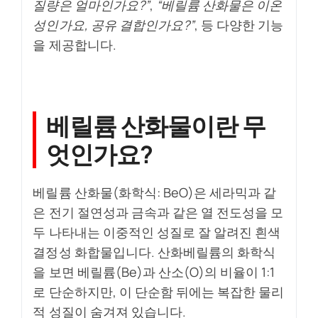
질량은 얼마인가요?”
,
“베릴륨 산화물은 이온
성인가요, 공유 결합인가요?”
, 등 다양한 기능
을 제공합니다.
베릴륨 산화물이란 무
엇인가요?
베릴륨 산화물(화학식: BeO)은 세라믹과 같
은 전기 절연성과 금속과 같은 열 전도성을 모
두 나타내는 이중적인 성질로 잘 알려진 흰색
결정성 화합물입니다. 산화베릴륨의 화학식
을 보면 베릴륨(Be)과 산소(O)의 비율이 1:1
로 단순하지만, 이 단순함 뒤에는 복잡한 물리
적 성질이 숨겨져 있습니다.