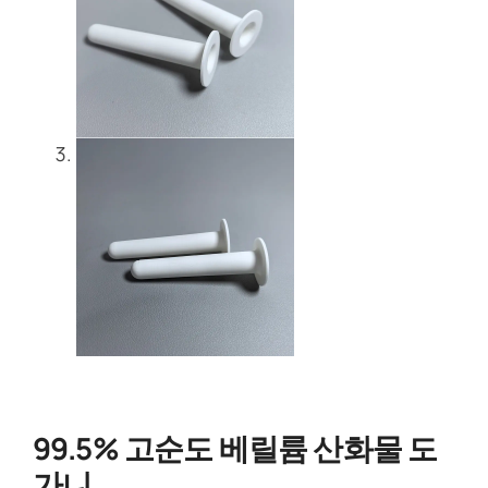
99.5% 고순도 베릴륨 산화물 도
가니