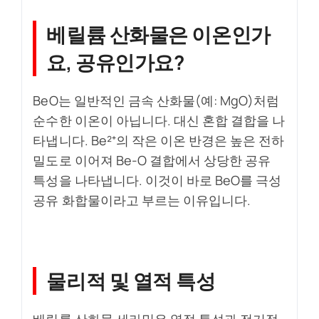
베릴륨 산화물은 이온인가
요, 공유인가요?
BeO는 일반적인 금속 산화물(예: MgO)처럼
순수한 이온이 아닙니다. 대신 혼합 결합을 나
타냅니다. Be²⁺의 작은 이온 반경은 높은 전하
밀도로 이어져 Be-O 결합에서 상당한 공유
특성을 나타냅니다. 이것이 바로 BeO를 극성
공유 화합물이라고 부르는 이유입니다.
물리적 및 열적 특성
베릴륨 산화물 세라믹은 열적 특성과 전기적