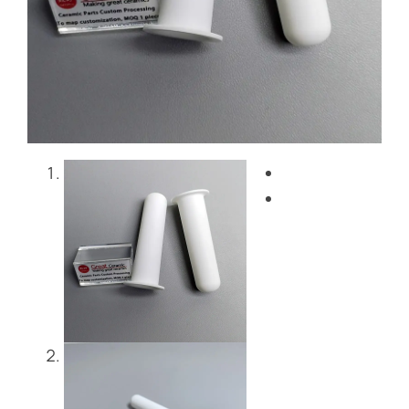
블로그
문의하기
Get Instant Quote