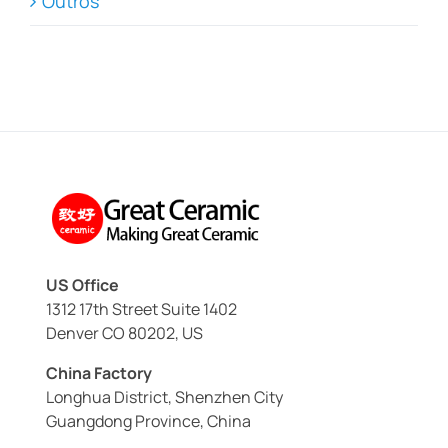
Outros
US Office
1312 17th Street Suite 1402
Denver CO 80202, US
China Factory
Longhua District, Shenzhen City
Guangdong Province, China