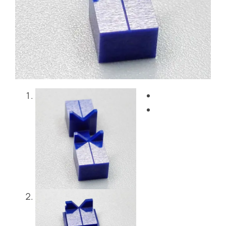
Blog
Entre em contacto co
Get Instant Quote