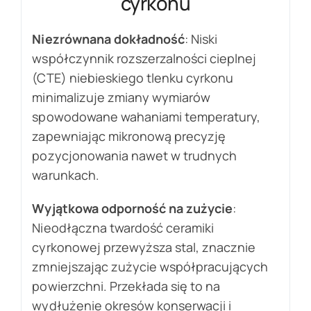
cyrkonu
Niezrównana dokładność
: Niski
współczynnik rozszerzalności cieplnej
(CTE) niebieskiego tlenku cyrkonu
minimalizuje zmiany wymiarów
spowodowane wahaniami temperatury,
zapewniając mikronową precyzję
pozycjonowania nawet w trudnych
warunkach.
Wyjątkowa odporność na zużycie
:
Nieodłączna twardość ceramiki
cyrkonowej przewyższa stal, znacznie
zmniejszając zużycie współpracujących
powierzchni. Przekłada się to na
wydłużenie okresów konserwacji i