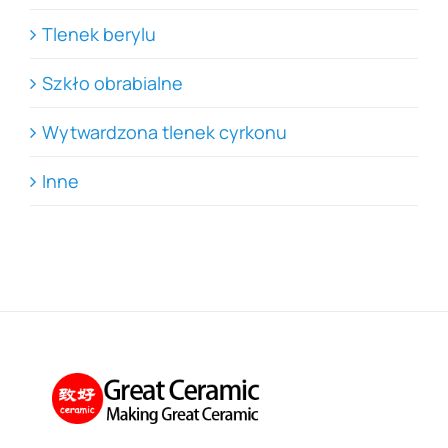
Tlenek berylu
Szkło obrabialne
Wytwardzona tlenek cyrkonu
Inne