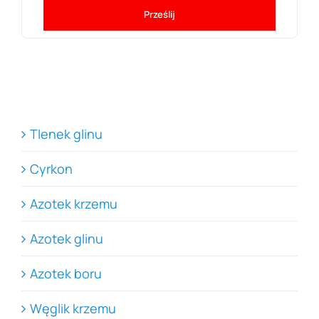
Prześlij
Tlenek glinu
Cyrkon
Azotek krzemu
Azotek glinu
Azotek boru
Węglik krzemu