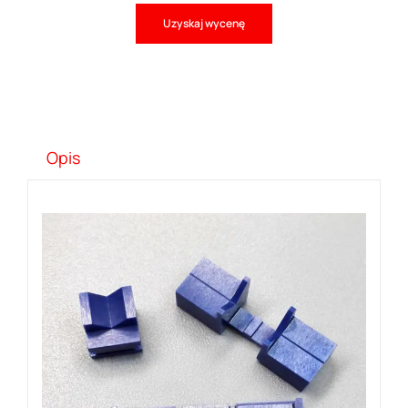
Uzyskaj wycenę
Opis