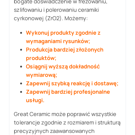
bogate doświadczenie w frezowaniu,
szlifowaniu i polerowaniu ceramiki
cyrkonowej (ZrO2). Możemy:
Wykonuj produkty zgodnie z
wymaganiami rysunków;
Produkcja bardziej złożonych
produktów;
Osiągnij wyższą dokładność
wymiarową;
Zapewnij szybką reakcję i dostawę;
Zapewnij bardziej profesjonalne
usługi.
Great Ceramic może poprawić wszystkie
tolerancje zgodnie z rozmiarem i strukturą
precyzyjnych zaawansowanych