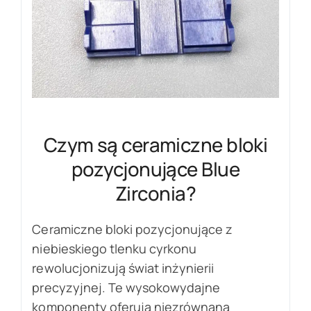
Czym są ceramiczne bloki
pozycjonujące Blue
Zirconia?
Ceramiczne bloki pozycjonujące z
niebieskiego tlenku cyrkonu
rewolucjonizują świat inżynierii
precyzyjnej. Te wysokowydajne
komponenty oferują niezrównaną