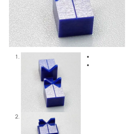
Blog
Skontaktuj się z nami
Get Instant Quote