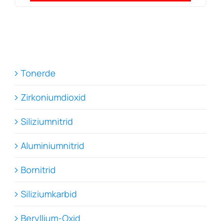
Tonerde
Zirkoniumdioxid
Siliziumnitrid
Aluminiumnitrid
Bornitrid
Siliziumkarbid
Beryllium-Oxid