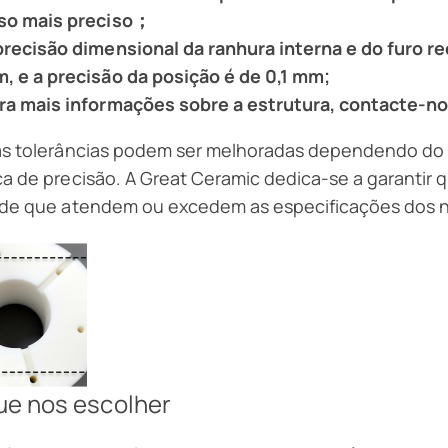
so mais preciso；
precisão dimensional da ranhura interna e do furo r
, e a precisão da posição é de 0,1 mm;
ra mais informações sobre a estrutura, contacte-no
as tolerâncias podem ser melhoradas dependendo do 
a de precisão. A Great Ceramic dedica-se a garantir 
ade que atendem ou excedem as especificações dos n
ue nos escolher