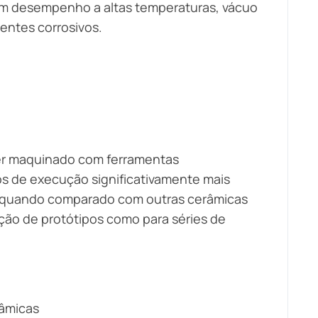
m desempenho a altas temperaturas, vácuo
entes corrosivos.
ser maquinado com ferramentas
os de execução significativamente mais
s quando comparado com outras cerâmicas
ação de protótipos como para séries de
âmicas