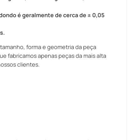
edondo é geralmente de cerca de ± 0,05
s.
tamanho, forma e geometria da peça
que fabricamos apenas peças da mais alta
ossos clientes.