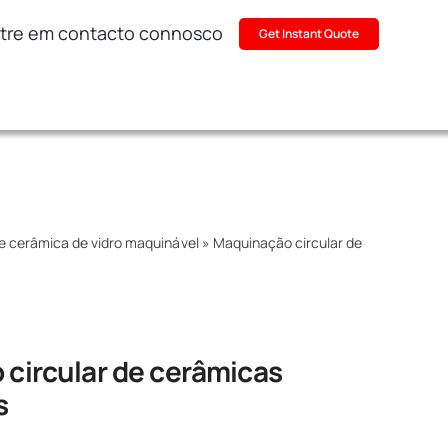
tre em contacto connosco
Get Instant Quote
 cerâmica de vidro maquinável
»
Maquinação circular de
circular de cerâmicas
s