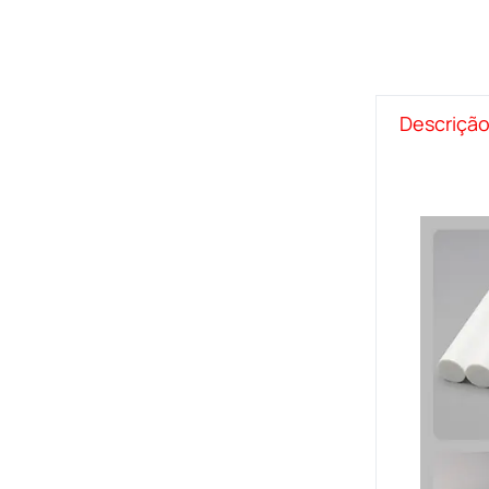
Descriçã