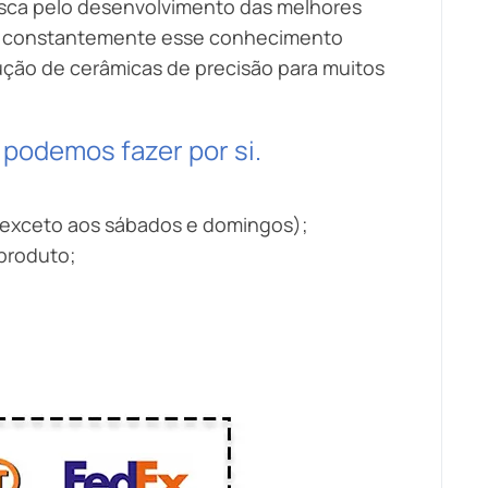
usca pelo desenvolvimento das melhores
ca constantemente esse conhecimento
ução de cerâmicas de precisão para muitos
podemos fazer por si.
(exceto aos sábados e domingos);
produto;