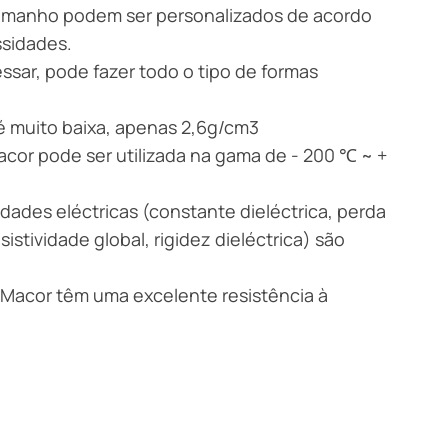
tamanho podem ser personalizados de acordo
sidades.
essar, pode fazer todo o tipo de formas
é muito baixa, apenas 2,6g/cm3
cor pode ser utilizada na gama de - 200 ℃ ~ +
edades eléctricas (constante dieléctrica, perda
esistividade global, rigidez dieléctrica) são
 Macor têm uma excelente resistência à