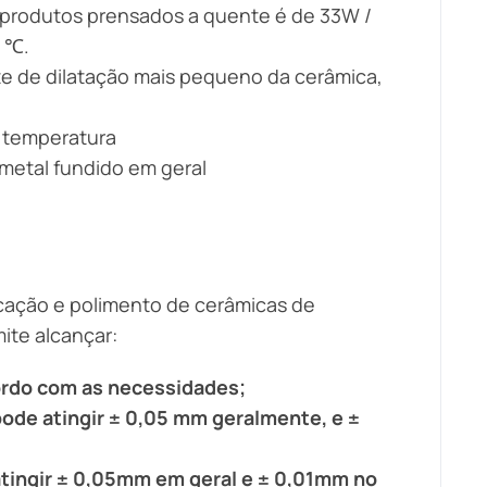
 produtos prensados a quente é de 33W /
0 ℃.
te de dilatação mais pequeno da cerâmica,
a temperatura
metal fundido em geral
icação e polimento de cerâmicas de
ite alcançar:
ordo com as necessidades;
ode atingir ± 0,05 mm geralmente, e ±
atingir ± 0,05mm em geral e ± 0,01mm no