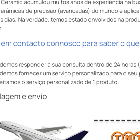
t Ceramic acumulou muitos anos de experiência na b
cerâmicas de precisão (avançadas) do mundo e apli
s dias. Na verdade, temos estado envolvidos na prod
s.
 em contacto connosco para saber o que 
demos responder à sua consulta dentro de 24 horas 
demos fornecer um serviço personalizado para o seu 
eitamos o serviço personalizado de 1 produto.
lagem e envio