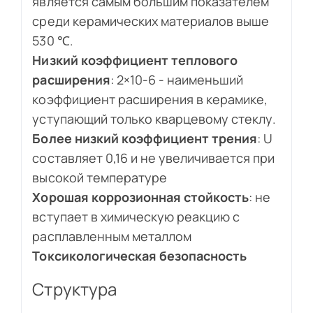
является самым большим показателем
среди керамических материалов выше
530 ℃.
Низкий коэффициент теплового
расширения
: 2×10-6 - наименьший
коэффициент расширения в керамике,
уступающий только кварцевому стеклу.
Более низкий коэффициент трения
: U
составляет 0,16 и не увеличивается при
высокой температуре
Хорошая коррозионная стойкость
: не
вступает в химическую реакцию с
расплавленным металлом
Токсикологическая безопасность
Структура