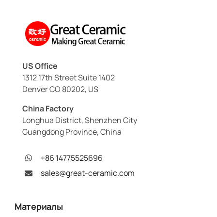
US Office
1312 17th Street Suite 1402
Denver CO 80202, US
China Factory
Longhua District, Shenzhen City
Guangdong Province, China
+86 14775525696
sales@great-ceramic.com
Материалы