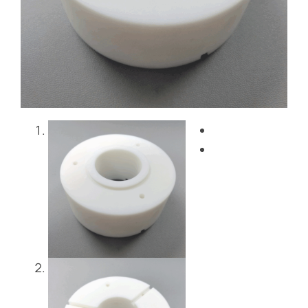
Блог
Свяжитесь с нами
Get Instant Quote