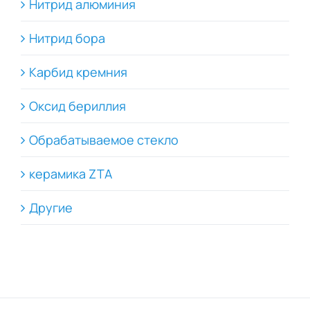
Нитрид алюминия
Нитрид бора
Карбид кремния
Оксид бериллия
Обрабатываемое стекло
керамика ZTA
Другие