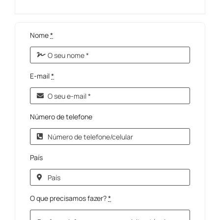
Nome
*
E-mail
*
Número de telefone
País
O que precisamos fazer?
*