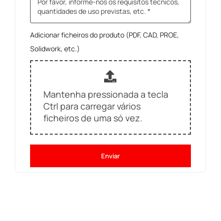
Adicionar ficheiros do produto (PDF, CAD, PROE,
Solidwork, etc.)
Mantenha pressionada a tecla
Ctrl para carregar vários
ficheiros de uma só vez.
Enviar