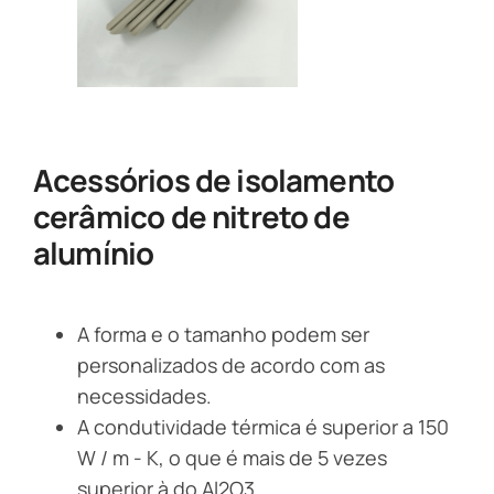
Acessórios de isolamento
cerâmico de nitreto de
alumínio
A forma e o tamanho podem ser
personalizados de acordo com as
necessidades.
A condutividade térmica é superior a 150
W / m - K, o que é mais de 5 vezes
superior à do Al2O3