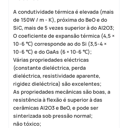
A condutividade térmica é elevada (mais
de 150W / m - K), próxima do BeO e do
SiC, mais de 5 vezes superior à do Al2O3;
O coeficiente de expansão térmica (4,5 ×
10-6 ℃) corresponde ao do Si (3,5-4 ×
10-6 ℃) e do GaAs (6 × 10-6 ℃);
Várias propriedades eléctricas
(constante dieléctrica, perda
dieléctrica, resistividade aparente,
rigidez dieléctrica) são excelentes;
As propriedades mecânicas são boas, a
resistência à flexão é superior à das
cerâmicas Al2O3 e BeO, e pode ser
sinterizada sob pressão normal;
não tóxico;