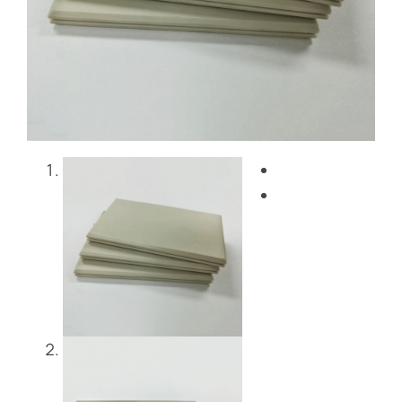
Blog
Entre em contacto co
Get Instant Quote