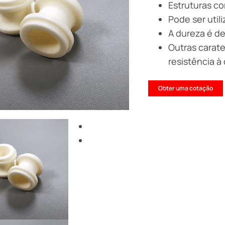
Estruturas c
Pode ser uti
A dureza é de
Outras carate
resistência à
Obter uma cotação