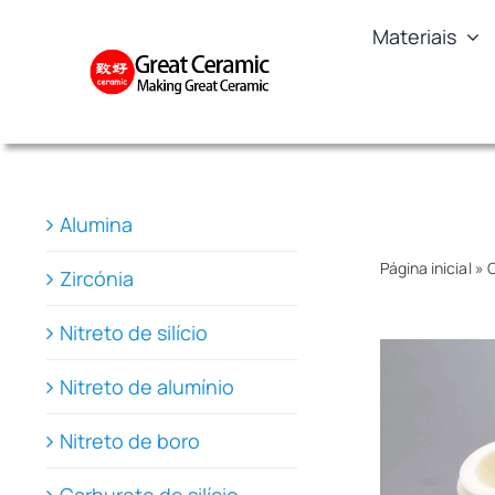
Skip
Materiais
to
content
Alumina
Página inicial
»
C
Zircónia
Nitreto de silício
Nitreto de alumínio
Nitreto de boro