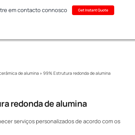
tre em contacto connosco
Get Instant Quote
cerâmica de alumina
»
99% Estrutura redonda de alumina
ra redonda de alumina
ecer serviços personalizados de acordo com os