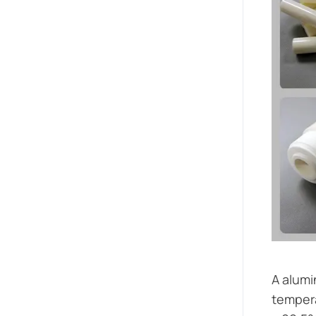
A alumi
tempera