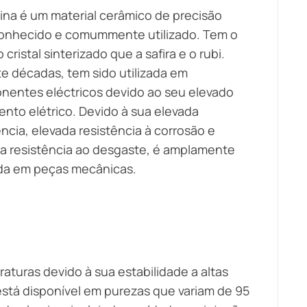
ina é um material cerâmico de precisão
onhecido e comummente utilizado. Tem o
cristal sinterizado que a safira e o rubi.
e décadas, tem sido utilizada em
entes eléctricos devido ao seu elevado
ento elétrico. Devido à sua elevada
ência, elevada resistência à corrosão e
a resistência ao desgaste, é amplamente
ada em peças mecânicas.
aturas devido à sua estabilidade a altas
stá disponível em purezas que variam de 95