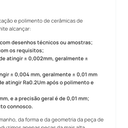
icação e polimento de cerâmicas de
ite alcançar:
 com desenhos técnicos ou amostras;
om os requisitos;
ode atingir ± 0,002mm, geralmente ±
tingir ± 0,004 mm, geralmente ± 0,01 mm
de atingir Ra0.2Um após o polimento e
mm, e a precisão geral é de 0,01 mm;
cto connosco.
manho, da forma e da geometria da peça de
roduzimos apenas peças da mais alta