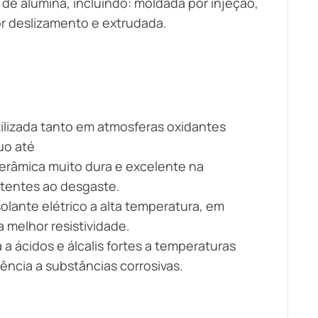
de alumina, incluindo: moldada por injeção,
or deslizamento e extrudada.
tilizada tanto em atmosferas oxidantes
uo até
erâmica muito dura e excelente na
istentes ao desgaste.
olante elétrico a alta temperatura, em
 melhor resistividade.
a ácidos e álcalis fortes a temperaturas
ência a substâncias corrosivas.