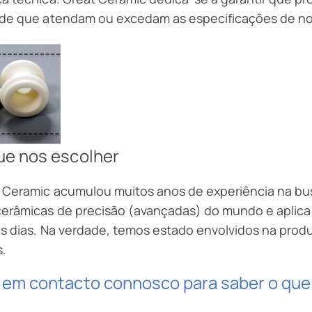
ade que atendam ou excedam as especificações de nos
ue nos escolher
t Ceramic acumulou muitos anos de experiência na b
cerâmicas de precisão (avançadas) do mundo e apli
s dias. Na verdade, temos estado envolvidos na prod
s.
 em contacto connosco para saber o que 