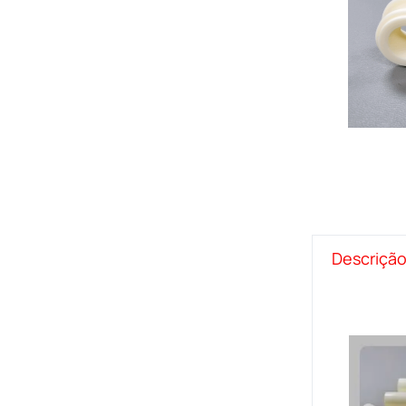
Descriçã