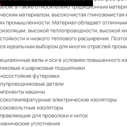
алом, а также относительно традиционным матери
ческим материалом, высокочистая глиноземистая 
ях промышленности. Материал обладает отличными
оизоляции, высокой теплопроводности, высокой х
стойкости и низкого теплового расширения. Поэто
ся идеальным выбором для многих отраслей промыш
ецизионные валы и оси в условиях повышенного и
ликовые и шариковые подшипники
носостойкие футеровки
лупроводниковые детали
мпоненты машины
сокотемпературные электрические изоляторы
соковольтные изоляторы
правляющие для проволоки и ниток
ханические уплотнения