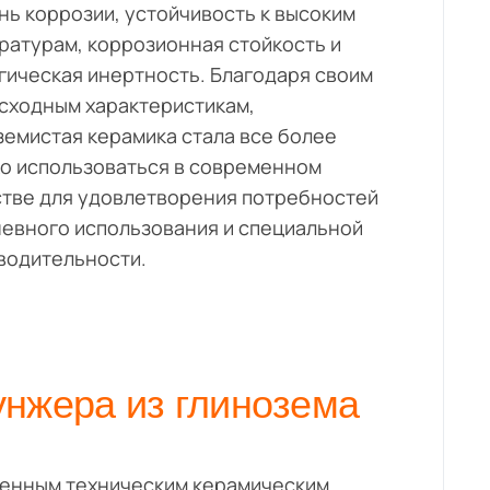
нь коррозии, устойчивость к высоким
ратурам, коррозионная стойкость и
гическая инертность. Благодаря своим
сходным характеристикам,
земистая керамика стала все более
о использоваться в современном
тве для удовлетворения потребностей
евного использования и специальной
водительности.
нжера из глинозема
ненным техническим керамическим