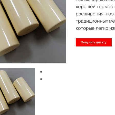
хорошей термост
расширения, поэ
традиционных ме
которые легко и
Получить цитату