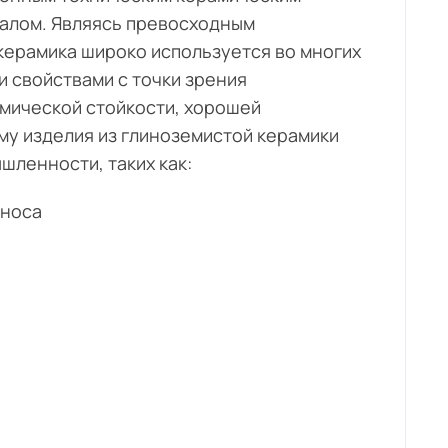
алом. Являясь превосходным
керамика широко используется во многих
 свойствами с точки зрения
имической стойкости, хорошей
му изделия из глиноземистой керамики
ленности, таких как:
зноса