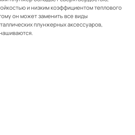
ойкостью и низким коэффициентом теплового
тому он может заменить все виды
таллических плунжерных аксессуаров,
знашиваются.