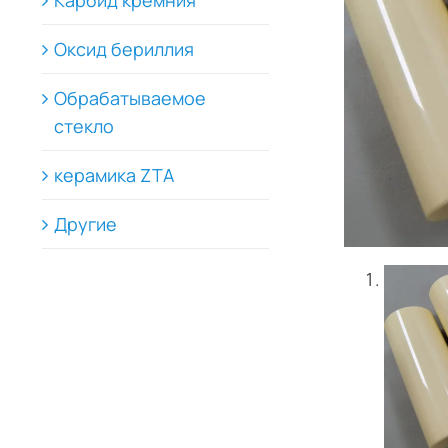
Карбид кремния
Оксид бериллия
Обрабатываемое
стекло
керамика ZTA
Другие