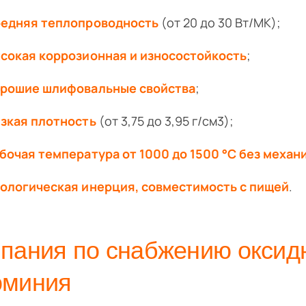
едняя теплопроводность
(от 20 до 30 Вт/МК);
сокая коррозионная и износостойкость
;
рошие шлифовальные свойства
;
зкая плотность
(от 3,75 до 3,95 г/см3);
бочая температура от 1000 до 1500 °С без механ
ологическая инерция, совместимость с пищей
.
пания по снабжению оксид
юминия