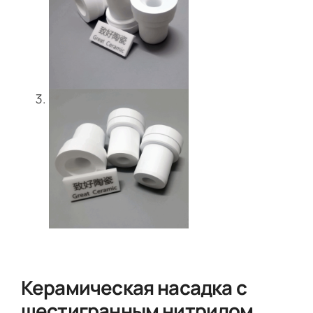
Керамическая насадка с
шестигранным нитридом