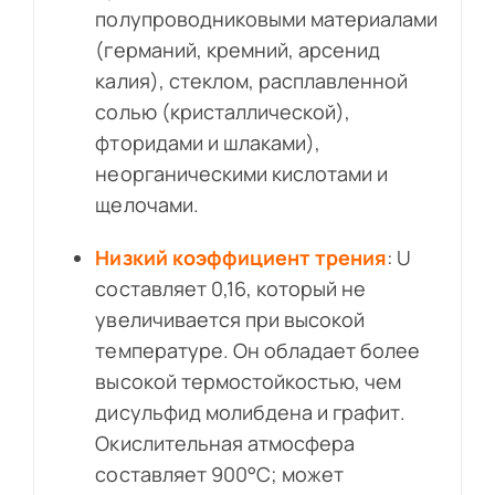
полупроводниковыми материалами
(германий, кремний, арсенид
калия), стеклом, расплавленной
солью (кристаллической),
фторидами и шлаками),
неорганическими кислотами и
щелочами.
Низкий коэффициент трения
: U
составляет 0,16, который не
увеличивается при высокой
температуре. Он обладает более
высокой термостойкостью, чем
дисульфид молибдена и графит.
Окислительная атмосфера
составляет 900°C; может