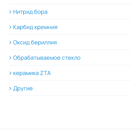
Нитрид бора
Карбид кремния
Оксид бериллия
Обрабатываемое стекло
керамика ZTA
Другие