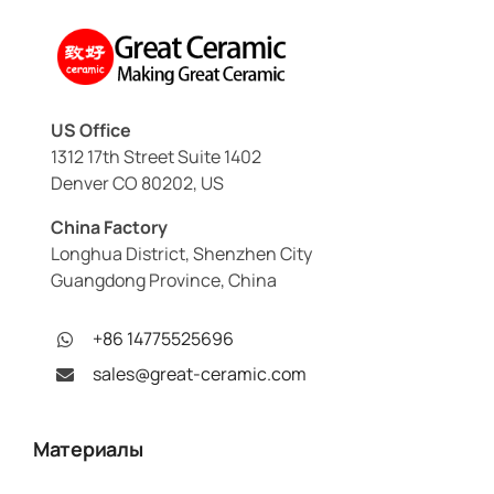
US Office
1312 17th Street Suite 1402
Denver CO 80202, US
China Factory
Longhua District, Shenzhen City
Guangdong Province, China
+86 14775525696
sales@great-ceramic.com
Материалы