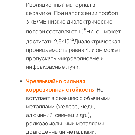
Изоляционный материал в
керамике. При напряжении пробоя
3 кВ/МВ низкие диэлектрические
8
потери составляют 10
HZ, он может
-4
достигать 2,5×10
Диэлектрическая
проницаемость равна 4, и он может
пропускать микроволновые и
инфракрасные лучи.
Чрезвычайно сильная
коррозионная стойкость
: Не
вступает в реакцию с обычными
металлами (железо, медь,
алюминий, свинец и др.),
редкоземельными металлами,
драгоценными металлами,