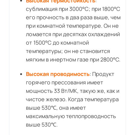
Высокая термостойкость
:
сублимация при 3000°C; при 1800°C
его прочность в два раза выше, чем
при комнатной температуре. Он не
ломается при десятках охлаждений
от 1500°C до комнатной
температуры; он не становится
мягким в инертном газе при 2800°C.
Высокая проводимость
: Продукт
горячего прессования имеет
мощность 33 Вт/МК, такую же, как и
чистое железо. Когда температура
выше 530℃, она имеет
максимальную теплопроводность
выше 530℃.