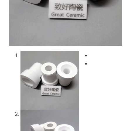
Блог
Свяжитесь с нами
Get Instant Quote