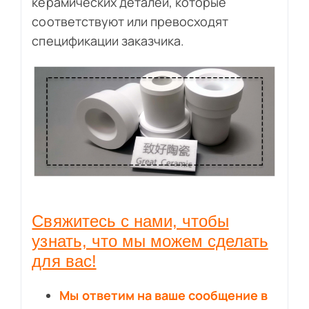
керамических деталей, которые
соответствуют или превосходят
спецификации заказчика.
Свяжитесь с нами, чтобы
узнать, что мы можем сделать
для вас!
Мы ответим на ваше сообщение в