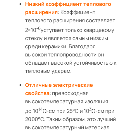
Низкий коэффициент теплового
расширения
: Коэффициент
теплового расширения составляет
-6
2×10
уступает только кварцевому
стеклу и является самым низким
среди керамики. Благодаря
высокой теплопроводности он
обладает высокой устойчивостью к
тепловым ударам.
Отличные электрические
свойства
: превосходная
высокотемпературная изоляция;
14
3
до 10
Ω-см при 25°C и 10
Ω-см при
2000°C. Таким образом, это лучший
высокотемпературный материал.