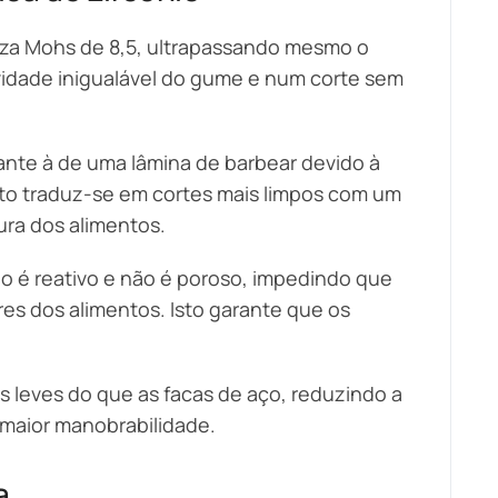
reza Mohs de 8,5, ultrapassando mesmo o
vidade inigualável do gume e num corte sem
ante à de uma lâmina de barbear devido à
sto traduz-se em cortes mais limpos com um
ura dos alimentos.
não é reativo e não é poroso, impedindo que
res dos alimentos. Isto garante que os
is leves do que as facas de aço, reduzindo a
 maior manobrabilidade.
a