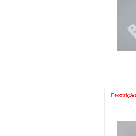
Descriçã