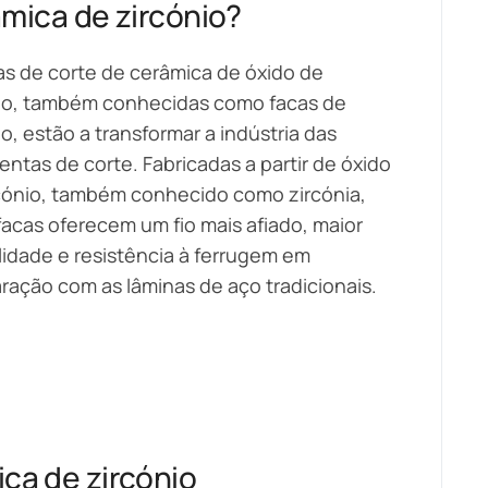
mica de zircónio?
as de corte de cerâmica de óxido de
io, também conhecidas como facas de
io, estão a transformar a indústria das
entas de corte. Fabricadas a partir de óxido
cónio, também conhecido como zircónia,
facas oferecem um fio mais afiado, maior
lidade e resistência à ferrugem em
ação com as lâminas de aço tradicionais.
ca de zircónio