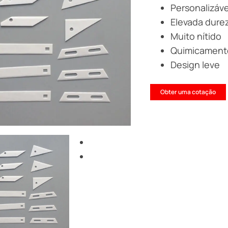
Personalizáve
Elevada dure
Muito nítido
Quimicamente
Design leve
Obter uma cotação