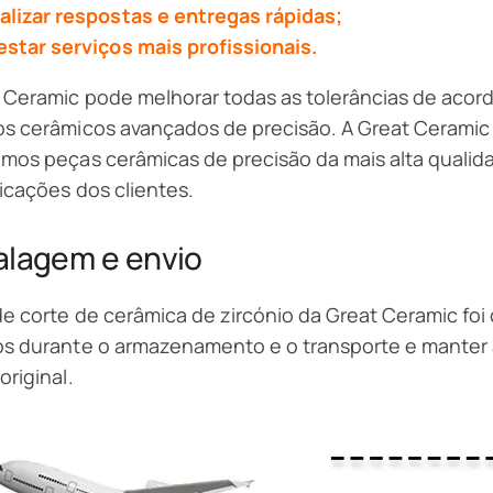
alizar respostas e entregas rápidas;
estar serviços mais profissionais.
 Ceramic pode melhorar todas as tolerâncias de acor
os cerâmicos avançados de precisão. A Great Cerami
imos peças cerâmicas de precisão da mais alta qual
icações dos clientes.
lagem e envio
de corte de cerâmica de zircónio da Great Ceramic f
s durante o armazenamento e o transporte e manter 
original.