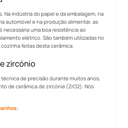
s. Na indústria do papel e da embalagem, na
tria automóvel e na produção alimentar, as
é necessária uma boa resistência ao
solamento elétrico. São também utilizadas no
 cozinha feitas desta cerâmica.
e zircónio
 técnica de precisão durante muitos anos,
to de cerâmica de zircónia (ZrO2). Nós
esenhos;