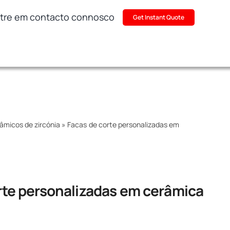
tre em contacto connosco
Get Instant Quote
micos de zircónia
»
Facas de corte personalizadas em
rte personalizadas em cerâmica