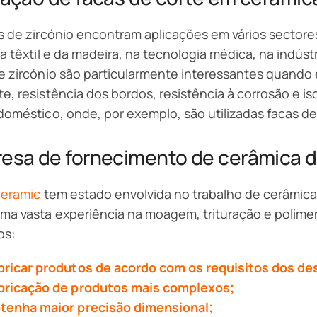
s de zircónio encontram aplicações em vários sectore
ia têxtil e da madeira, na tecnologia médica, na indús
e zircónio são particularmente interessantes quando 
e, resistência dos bordos, resistência à corrosão e i
doméstico, onde, por exemplo, são utilizadas facas de
esa de fornecimento de cerâmica d
Ceramic
tem estado envolvida no trabalho de cerâmica
ma vasta experiência na moagem, trituração e polimen
os:
bricar produtos de acordo com os requisitos dos d
bricação de produtos mais complexos;
tenha maior precisão dimensional;