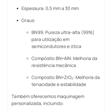
Espessura: 0,5 mm a 30 mm
Graus:
BN99: Pureza ultra-alta (99%)
para utilização em
semicondutores e ótica
Compósito BN+AlN: Melhoria da
resistência mecânica
Compósito BN+ZrO₂: Melhoria da
tenacidade e estabilidade
Também oferecemos maquinagem
personalizada, incluindo: