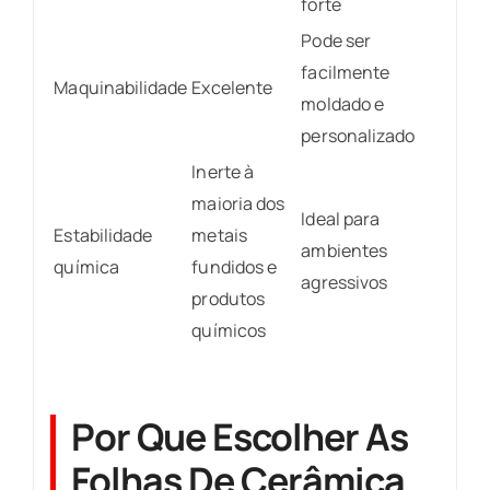
forte
Pode ser
facilmente
Maquinabilidade
Excelente
moldado e
personalizado
Inerte à
maioria dos
Ideal para
Estabilidade
metais
ambientes
química
fundidos e
agressivos
produtos
químicos
Por Que Escolher As
Folhas De Cerâmica