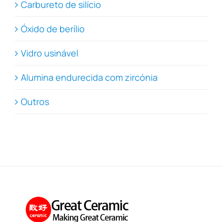
Carbureto de silício
Óxido de berílio
Vidro usinável
Alumina endurecida com zircónia
Outros