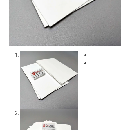
Blog
Entre em contacto co
Get Instant Quote