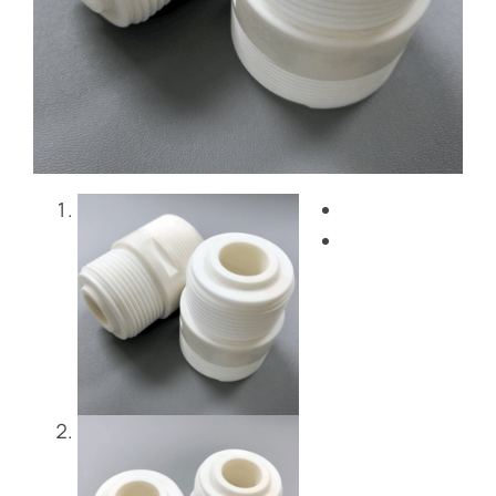
Blog
Entre em contacto co
Get Instant Quote