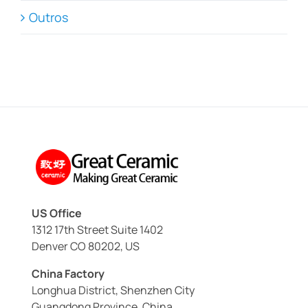
Outros
US Office
1312 17th Street Suite 1402
Denver CO 80202, US
China Factory
Longhua District, Shenzhen City
Guangdong Province, China