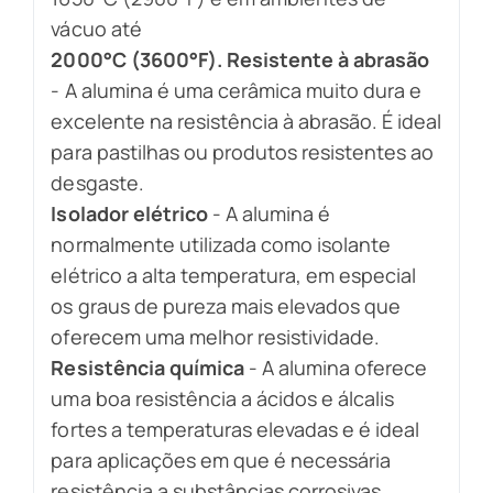
vácuo até
2000°C (3600°F). Resistente à abrasão
- A alumina é uma cerâmica muito dura e
excelente na resistência à abrasão. É ideal
para pastilhas ou produtos resistentes ao
desgaste.
Isolador elétrico
- A alumina é
normalmente utilizada como isolante
elétrico a alta temperatura, em especial
os graus de pureza mais elevados que
oferecem uma melhor resistividade.
Resistência química
- A alumina oferece
uma boa resistência a ácidos e álcalis
fortes a temperaturas elevadas e é ideal
para aplicações em que é necessária
resistência a substâncias corrosivas.