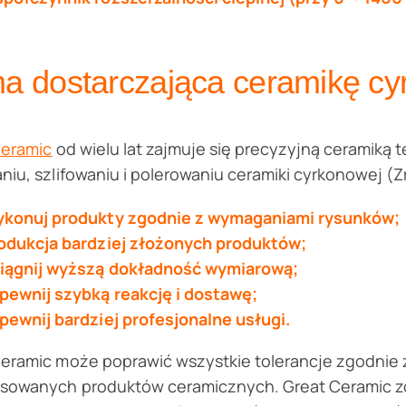
ma dostarczająca ceramikę c
Ceramic
od wielu lat zajmuje się precyzyjną ceramiką
niu, szlifowaniu i polerowaniu ceramiki cyrkonowej (
konuj produkty zgodnie z wymaganiami rysunków;
odukcja bardziej złożonych produktów;
iągnij wyższą dokładność wymiarową;
pewnij szybką reakcję i dostawę;
pewnij bardziej profesjonalne usługi.
eramic może poprawić wszystkie tolerancje zgodnie z
sowanych produktów ceramicznych. Great Ceramic zo