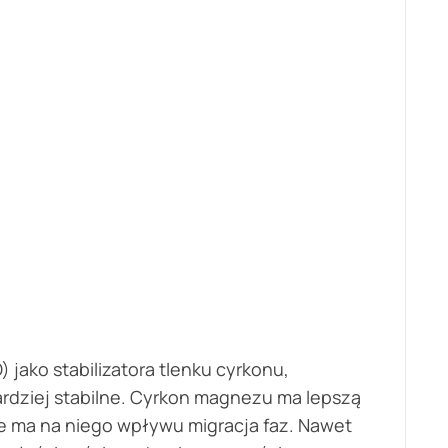
ako stabilizatora tlenku cyrkonu,
bardziej stabilne. Cyrkon magnezu ma lepszą
e ma na niego wpływu migracja faz. Nawet