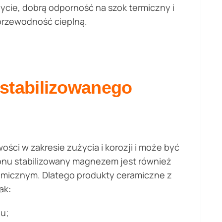
ycie, dobrą odporność na szok termiczny i
przewodność cieplną.
stabilizowanego
ci w zakresie zużycia i korozji i może być
onu stabilizowany magnezem jest również
micznym. Dlatego produkty ceramiczne z
ak:
iu;