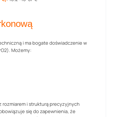
yrkonową
 techniczną i ma bogate doświadczenie w
ZrO2). Możemy:
 rozmiarem i strukturą precyzyjnych
bowiązuje się do zapewnienia, że