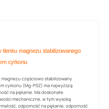
y tlenku magnezu stabilizowanego
iem cyrkonu
k magnezu częściowo stabilizowany
iem cyrkonu (Mg-PSZ) ma najwyższą
ność na pękanie. Ma doskonałe
iwości mechaniczne, w tym wysoką
ymałość, odporność na pękanie, odporność