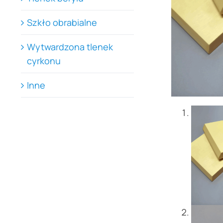
Szkło obrabialne
Wytwardzona tlenek
cyrkonu
Inne