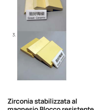
Zirconia stabilizzata al
magnesio Blocco resistente