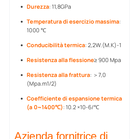
Durezza
: 11,8GPa
Temperatura di esercizio massima
:
1000 ℃
Conducibilità termica
: 2,2W.(M.K)-1
Resistenza alla flessione
≥ 900 Mpa
Resistenza alla frattura
: ＞7,0
(Mpa.m1/2)
Coefficiente di espansione termica
(a 0~1400℃)
: 10.2 ×10-6/℃
Azienda fornitrice di