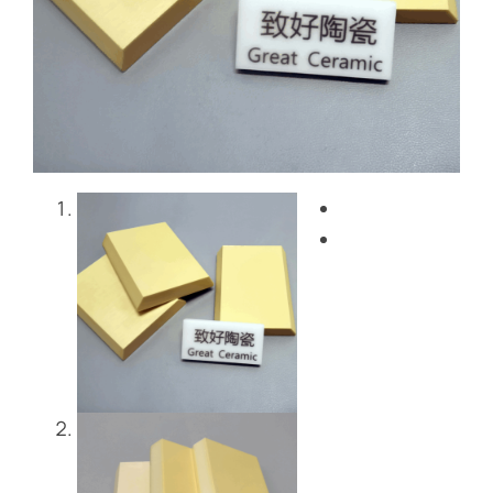
Blog
Contattaci
Get Instant Quote