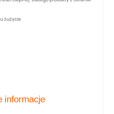
iu zużycia
informacje