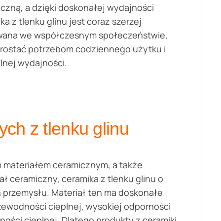
iczną, a dzięki doskonałej wydajności
ka z tlenku glinu jest coraz szerzej
wana we współczesnym społeczeństwie,
rostać potrzebom codziennego użytku i
lnej wydajności.
ch z tlenku glinu
m materiałem ceramicznym, a także
 ceramiczny, ceramika z tlenku glinu o
h przemysłu. Materiał ten ma doskonałe
rzewodności cieplnej, wysokiej odporności
ności cieplnej. Dlatego produkty z ceramiki