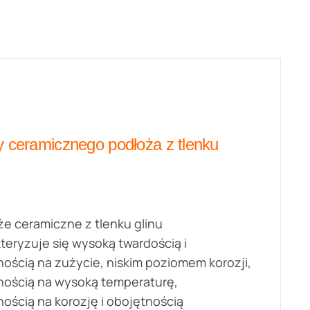
y ceramicznego podłoża z tlenku
e ceramiczne z tlenku glinu
teryzuje się wysoką twardością i
ością na zużycie, niskim poziomem korozji,
ością na wysoką temperaturę,
ością na korozję i obojętnością