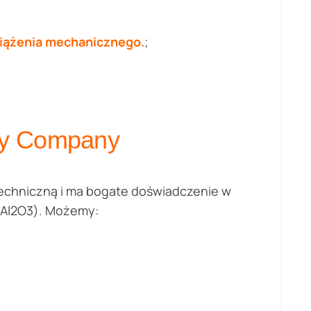
ciążenia mechanicznego.
;
ly Company
 techniczną i ma bogate doświadczenie w
 (Al2O3). Możemy: