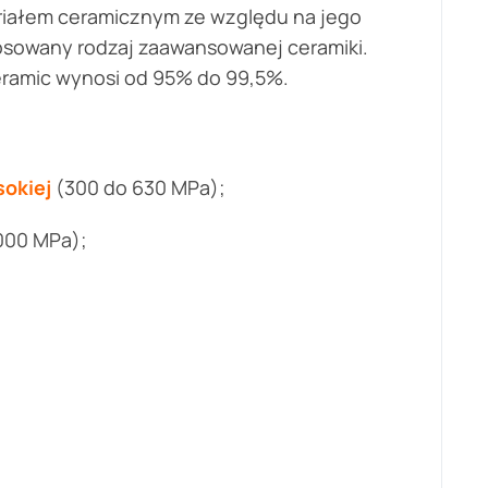
iałem ceramicznym ze względu na jego
tosowany rodzaj zaawansowanej ceramiki.
Ceramic wynosi od 95% do 99,5%.
okiej
(300 do 630 MPa);
000 MPa);