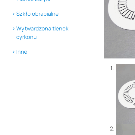
Szkło obrabialne
Wytwardzona tlenek
cyrkonu
Inne