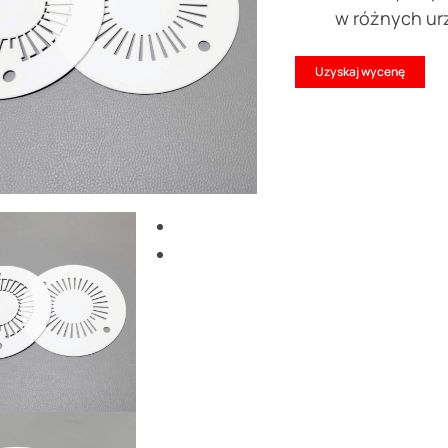
w różnych ur
Uzyskaj wycenę