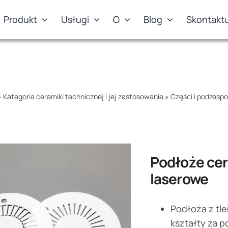
Produkt
Usługi
O
Blog
Skontaktu
»
Kategoria ceramiki technicznej i jej zastosowanie
»
Części i podzespo
Podłoże cer
laserowe
Podłoża z tl
kształty za 