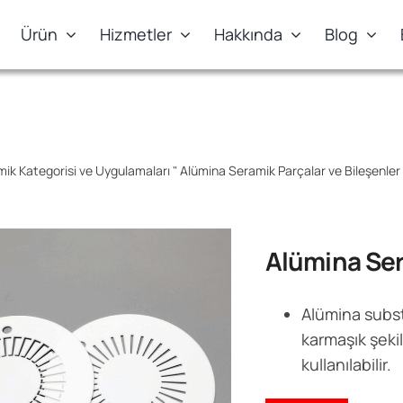
Ürün
Hizmetler
Hakkında
Blog
mik Kategorisi ve Uygulamaları
"
Alümina Seramik Parçalar ve Bileşenler
Alümina Se
Alümina substr
karmaşık şekil
kullanılabilir.