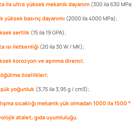
ta ila ultra yüksek mekanik dayanım
(300 ila 630 MPa
k yüksek basınç dayanımı
(2000 ila 4000 MPa);
ksek sertlik
(15 ila 19 GPA);
ta ısı iletkenliği
(20 ila 30 W / MK);
ksek korozyon ve aşınma direnci
;
i öğütme özellikleri
;
şük yoğunluk
(3,75 ila 3,95 g / cm3);
lışma sıcaklığı mekanik yük olmadan 1000 ila 1500 ° 
yolojik atalet, gıda uyumluluğu
.