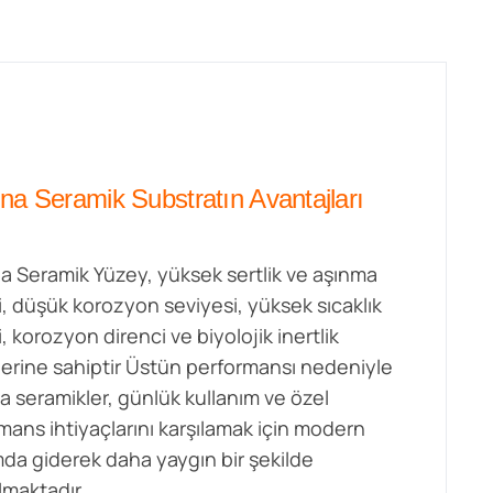
na Seramik Substratın Avantajları
a Seramik Yüzey, yüksek sertlik ve aşınma
i, düşük korozyon seviyesi, yüksek sıcaklık
, korozyon direnci ve biyolojik inertlik
klerine sahiptir Üstün performansı nedeniyle
a seramikler, günlük kullanım ve özel
mans ihtiyaçlarını karşılamak için modern
da giderek daha yaygın bir şekilde
lmaktadır.