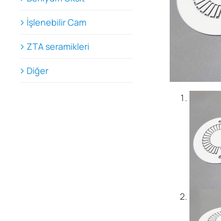
İşlenebilir Cam
ZTA seramikleri
Diğer