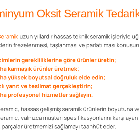
minyum Oksit Seramik Tedarik 
Seramik
uzun yıllardır hassas teknik seramik işleriyle 
lerin frezelenmesi, taşlanması ve parlatılması konusun
zimlerin gerekliliklerine göre ürünler üretin;
ha karmaşık ürünler üretmek;
ha yüksek boyutsal doğruluk elde edin;
zlı yanıt ve teslimat gerçekleştirin;
ha profesyonel hizmetler sağlayın.
eramic, hassas gelişmiş seramik ürünlerin boyutuna ve ya
eramic, yalnızca müşteri spesifikasyonlarını karşılaya
 parçalar üretmemizi sağlamayı taahhüt eder.