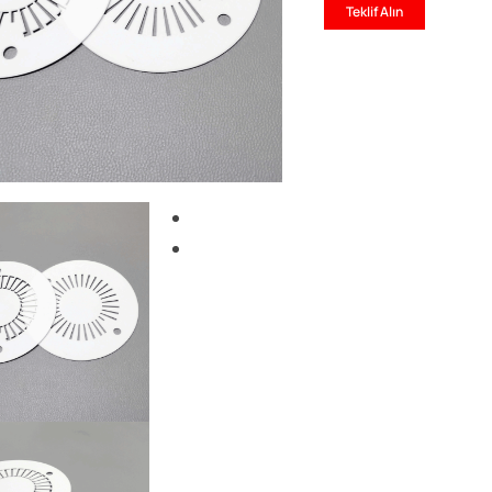
Teklif Alın