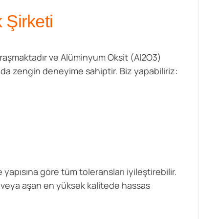
Şirketi
uğraşmaktadır ve Alüminyum Oksit (Al2O3)
da zengin deneyime sahiptir. Biz yapabiliriz:
pısına göre tüm toleransları iyileştirebilir.
n veya aşan en yüksek kalitede hassas