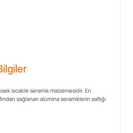
lgiler
ksek sıcaklık seramik malzemesidir. En
fından sağlanan alümina seramiklerin saflığı