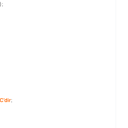
);
C'dir
;