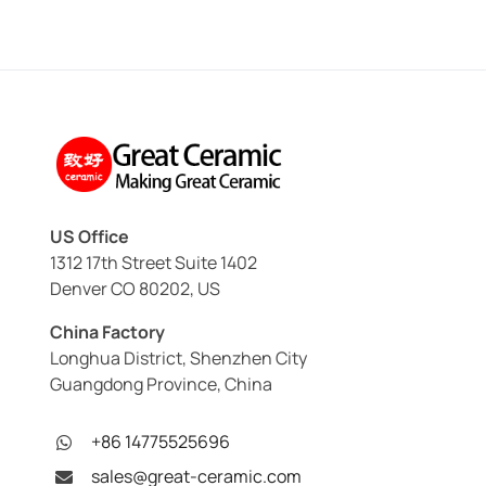
US Office
1312 17th Street Suite 1402
Denver CO 80202, US
China Factory
Longhua District, Shenzhen City
Guangdong Province, China
+86 14775525696
sales@great-ceramic.com