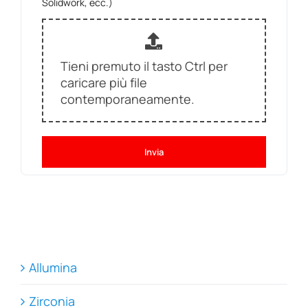
Solidwork, ecc.)
Tieni premuto il tasto Ctrl per
caricare più file
contemporaneamente.
Invia
Allumina
Zirconia