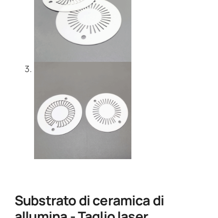
Substrato di ceramica di
allumina - Taglio laser