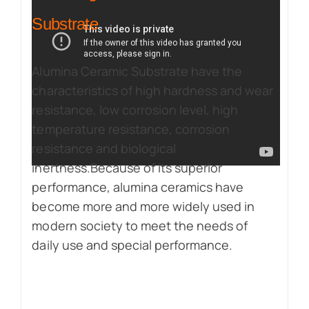
Substrate
Alumina Ceramic Substrate have the
characteristics of high hardness and wear
resistance, low corrosion level, high
temperature resistance, corrosion
resistance and biological
inertness.Because of its superior
performance, alumina ceramics have
become more and more widely used in
modern society to meet the needs of
daily use and special performance.