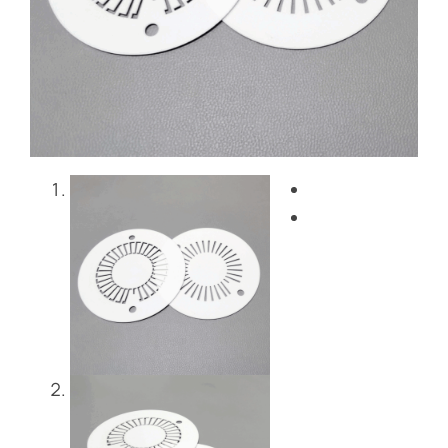
Blog
Contattaci
Get Instant Quote