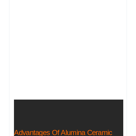
Advantages Of Alumina Ceramic