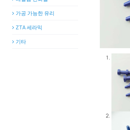
가공 가능한 유리
ZTA 세라믹
기타