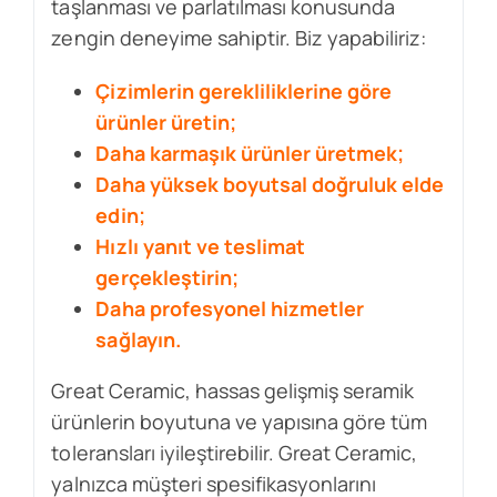
taşlanması ve parlatılması konusunda
zengin deneyime sahiptir. Biz yapabiliriz:
Çizimlerin gerekliliklerine göre
ürünler üretin;
Daha karmaşık ürünler üretmek;
Daha yüksek boyutsal doğruluk elde
edin;
Hızlı yanıt ve teslimat
gerçekleştirin;
Daha profesyonel hizmetler
sağlayın.
Great Ceramic, hassas gelişmiş seramik
ürünlerin boyutuna ve yapısına göre tüm
toleransları iyileştirebilir. Great Ceramic,
yalnızca müşteri spesifikasyonlarını