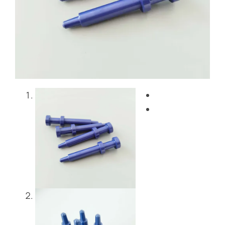
Blog
Bize Ulaşın
Get Instant Quote