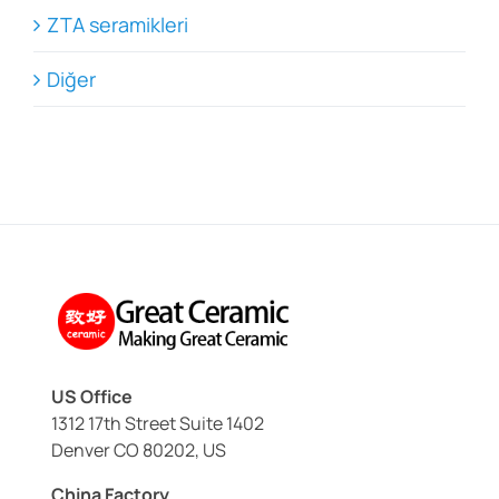
ZTA seramikleri
Diğer
US Office
1312 17th Street Suite 1402
Denver CO 80202, US
China Factory