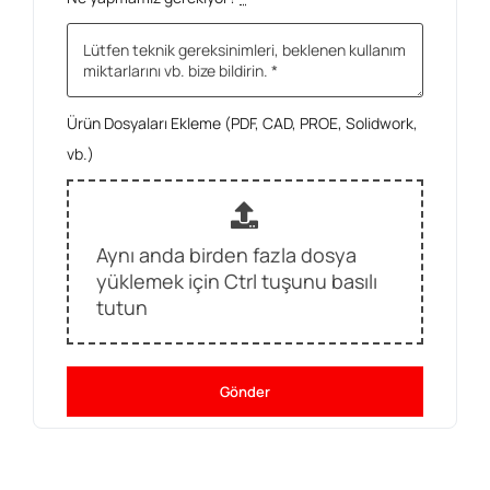
Ürün Dosyaları Ekleme (PDF, CAD, PROE, Solidwork,
vb.)
Aynı anda birden fazla dosya
yüklemek için Ctrl tuşunu basılı
tutun
Gönder