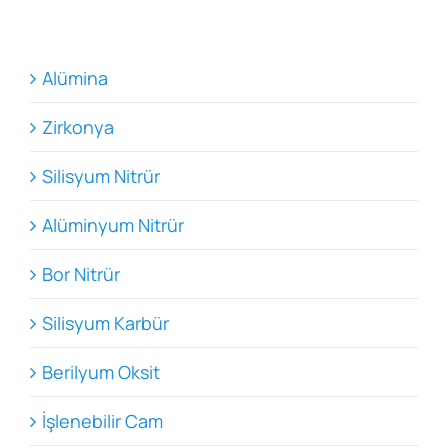
Alümina
Zirkonya
Silisyum Nitrür
Alüminyum Nitrür
Bor Nitrür
Silisyum Karbür
Berilyum Oksit
İşlenebilir Cam