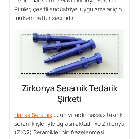
performansları ile Mavi Zirkonya Seramik
Pimler, çeşitli endüstriyel uygulamalar için
mükemmel bir seçimdir.
Zirkonya Seramik Tedarik
Şirketi
Harika Seramik
uzun yıllardır hassas teknik
seramik işleriyle uğraşmaktadır ve Zirkonya
(ZrO2) Seramiklerinin frezelenmesi,