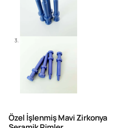
Özel İşlenmiş Mavi Zirkonya
Seramik Pimler