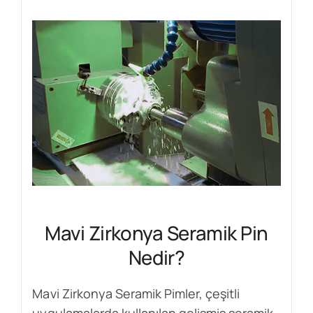
Mavi Zirkonya Seramik Pin
Nedir?
Mavi Zirkonya Seramik Pimler, çeşitli
uygulamalarda kullanılan gelişmiş seramik