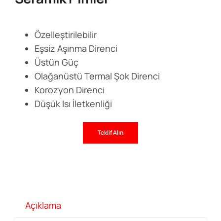
Özelleştirilebilir
Eşsiz Aşınma Direnci
Üstün Güç
Olağanüstü Termal Şok Direnci
Korozyon Direnci
Düşük Isı İletkenliği
Teklif Alın
Açıklama