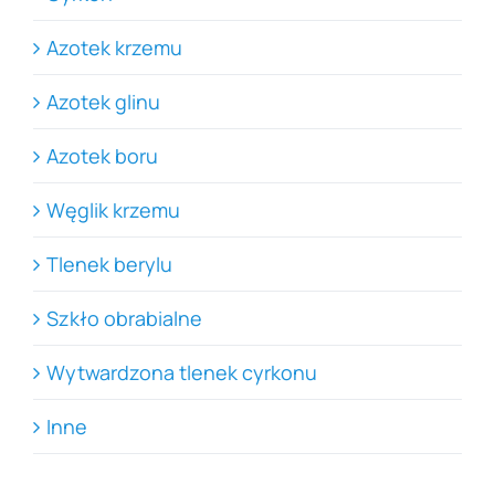
Azotek krzemu
Azotek glinu
Azotek boru
Węglik krzemu
Tlenek berylu
Szkło obrabialne
Wytwardzona tlenek cyrkonu
Inne