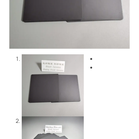
Blog
Skontaktuj się z nami
Get Instant Quote