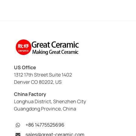
US Office
1312 17th Street Suite 1402
Denver CO 80202, US
China Factory
Longhua District, Shenzhen City
Guangdong Province, China
+86 14775525696
sales@great-ceramic.com