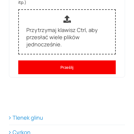
itp.)
Przytrzymaj klawisz Ctrl, aby
przesłać wiele plików
jednocześnie.
Prześlij
Tlenek glinu
Cyrkon