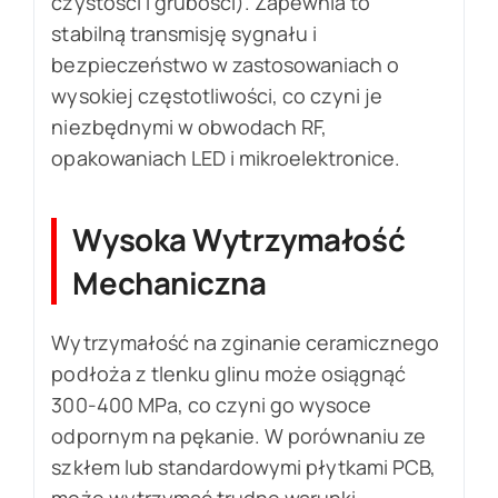
czystości i grubości). Zapewnia to
stabilną transmisję sygnału i
bezpieczeństwo w zastosowaniach o
wysokiej częstotliwości, co czyni je
niezbędnymi w obwodach RF,
opakowaniach LED i mikroelektronice.
Wysoka Wytrzymałość
Mechaniczna
Wytrzymałość na zginanie ceramicznego
podłoża z tlenku glinu może osiągnąć
300-400 MPa, co czyni go wysoce
odpornym na pękanie. W porównaniu ze
szkłem lub standardowymi płytkami PCB,
może wytrzymać trudne warunki