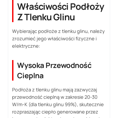
Właściwości Podłoży
Z Tlenku Glinu
Wybierając podłoże z tlenku glinu, należy
zrozumieć jego właściwości fizyczne i
elektryczne:
Wysoka Przewodność
Cieplna
Podłoża z tlenku glinu mają zazwyczaj
przewodność cieplną w zakresie 20-30
W/m-K (dla tlenku glinu 99%), skutecznie
rozpraszając ciepło generowane przez