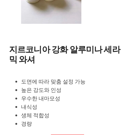
지르코니아 강화 알루미나 세라
믹 와셔
도면에 따라 맞춤 설정 가능
높은 강도와 인성
우수한 내마모성
내식성
생체 적합성
경량