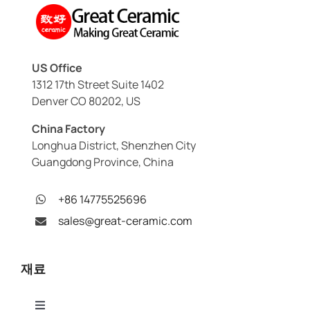
US Office
1312 17th Street Suite 1402
Denver CO 80202, US
China Factory
Longhua District, Shenzhen City
Guangdong Province, China
+86 14775525696
sales@great-ceramic.com
재료