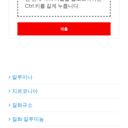
Ctrl 키를 길게 누릅니다.
제출
알루미나
지르코니아
질화규소
질화 알루미늄