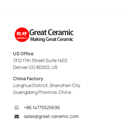
US Office
1312 17th Street Suite 1402
Denver CO 80202, US
China Factory
Longhua District, Shenzhen City
Guangdong Province, China
+86 14775525696
sales@great-ceramic.com