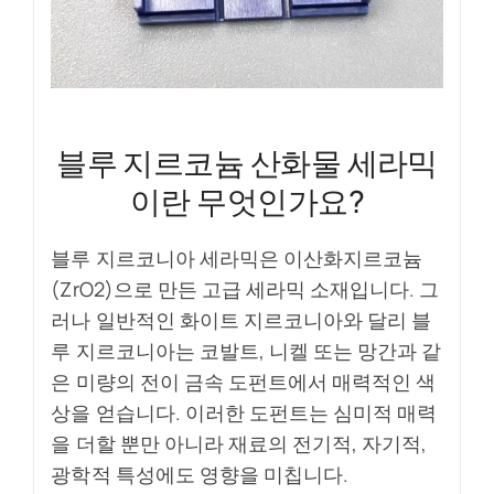
블루 지르코늄 산화물 세라믹
이란 무엇인가요?
블루 지르코니아 세라믹은 이산화지르코늄
(ZrO2)으로 만든 고급 세라믹 소재입니다. 그
러나 일반적인 화이트 지르코니아와 달리 블
루 지르코니아는 코발트, 니켈 또는 망간과 같
은 미량의 전이 금속 도펀트에서 매력적인 색
상을 얻습니다. 이러한 도펀트는 심미적 매력
을 더할 뿐만 아니라 재료의 전기적, 자기적,
광학적 특성에도 영향을 미칩니다.