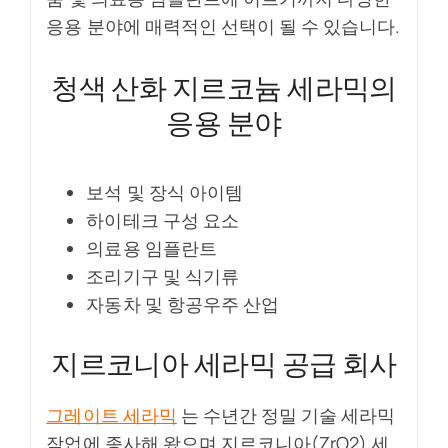
응용 분야에 매력적인 선택이 될 수 있습니다.
청색 산화 지르코늄 세라믹의
응용 분야
보석 및 장식 아이템
하이테크 구성 요소
의료용 임플란트
조리기구 및 식기류
자동차 및 항공우주 산업
지르코니아 세라믹 공급 회사
그레이트 세라믹
는 수년간 정밀 기술 세라믹
작업에 종사해 왔으며 지르코니아(ZrO2) 세