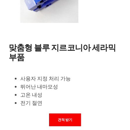
맞춤형 블루 지르코니아 세라믹
부품
사용자 지정 처리 가능
뛰어난 내마모성
고온 내성
전기 절연
견적 받기