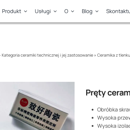
Produkt
Usługi
O
Blog
Skontaktu
»
Kategoria ceramiki technicznej i jej zastosowanie
»
Ceramika z tlenku
Pręty ceram
Obróbka skra
Wysoka prze
Wysoka izola