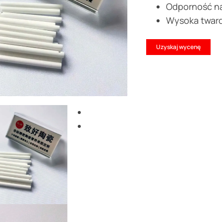
Odporność na
Wysoka twar
Uzyskaj wycenę