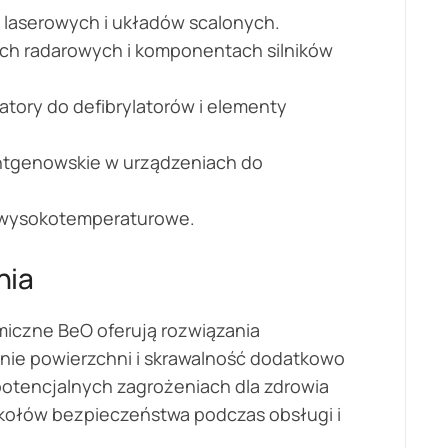
d laserowych i układów scalonych.
ch radarowych i komponentach silników
tory do defibrylatorów i elementy
entgenowskie w urządzeniach do
i wysokotemperaturowe.
nia
miczne BeO oferują rozwiązania
nie powierzchni i skrawalność dodatkowo
potencjalnych zagrożeniach dla zdrowia
kołów bezpieczeństwa podczas obsługi i