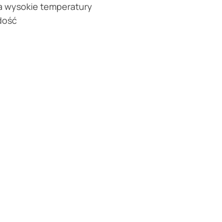
 wysokie temperatury
dość