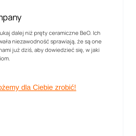
ompany
kaj dalej niż pręty ceramiczne BeO. Ich
wała niezawodność sprawiają, że są one
ami już dziś, aby dowiedzieć się, w jaki
iom.
ożemy dla Ciebie zrobić!