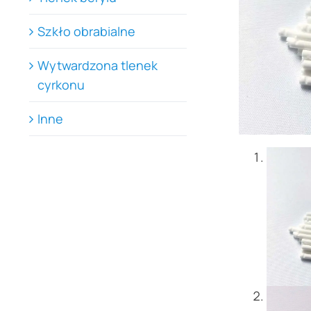
Szkło obrabialne
Wytwardzona tlenek
cyrkonu
Inne