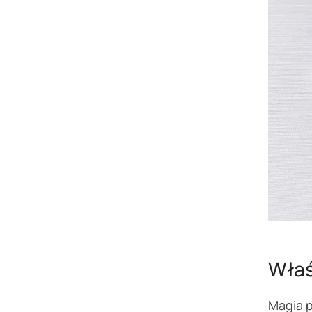
Właś
Magia p