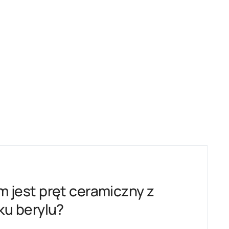
 jest pręt ceramiczny z
ku berylu?