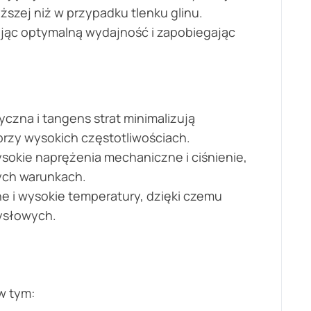
szej niż w przypadku tlenku glinu.
ając optymalną wydajność i zapobiegając
yczna i tangens strat minimalizują
rzy wysokich częstotliwościach.
kie naprężenia mechaniczne i ciśnienie,
ych warunkach.
e i wysokie temperatury, dzięki czemu
ysłowych.
w tym: