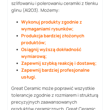
szlifowaniu i polerowaniu ceramiki z tlenku
glinu (Al2O3). Możemy:
Wykonuj produkty zgodnie z
wymaganiami rysunków;
Produkcja bardziej złożonych
produktów;
Osiągnij wyższą dokładność
wymiarową;
Zapewnij szybką reakcję i dostawę;
Zapewnij bardziej profesjonalne
usługi.
Great Ceramic może poprawić wszystkie
tolerancje zgodnie z rozmiarem i strukturą
precyzyjnych zaawansowanych
produktów ceramicznych. Great Ceramic