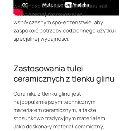
wydajność ceramika z tlenku glinu jest
coraz szerzej stosowana we
współczesnym społeczeństwie, aby
zaspokoić potrzeby codziennego użytku i
specjalnej wydajności.
Zastosowania tulei
ceramicznych z tlenku glinu
Ceramika z tlenku glinu jest
najpopularniejszym technicznym
materiałem ceramicznym, a także
stosunkowo tradycyjnym materiałem.
Jako doskonały materiał ceramiczny,