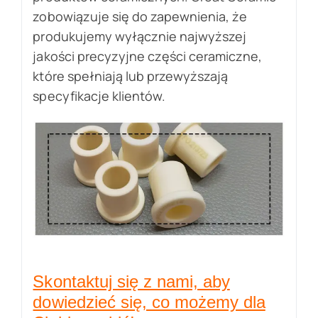
zobowiązuje się do zapewnienia, że
produkujemy wyłącznie najwyższej
jakości precyzyjne części ceramiczne,
które spełniają lub przewyższają
specyfikacje klientów.
Skontaktuj się z nami, aby
dowiedzieć się, co możemy dla