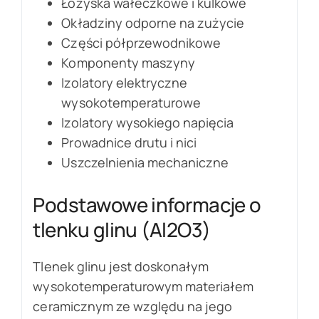
Łożyska wałeczkowe i kulkowe
Okładziny odporne na zużycie
Części półprzewodnikowe
Komponenty maszyny
Izolatory elektryczne
wysokotemperaturowe
Izolatory wysokiego napięcia
Prowadnice drutu i nici
Uszczelnienia mechaniczne
Podstawowe informacje o
tlenku glinu (Al2O3)
Tlenek glinu jest doskonałym
wysokotemperaturowym materiałem
ceramicznym ze względu na jego