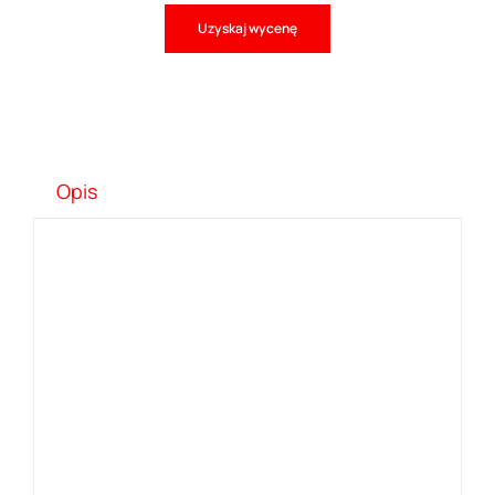
Uzyskaj wycenę
Opis