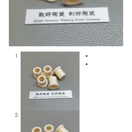
Blog
Skontaktuj się z nami
Get Instant Quote