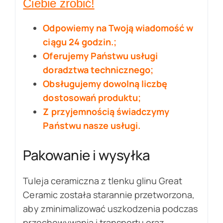
Ciebie zrobić!
Odpowiemy na Twoją wiadomość w
ciągu 24 godzin.;
Oferujemy Państwu usługi
doradztwa technicznego;
Obsługujemy dowolną liczbę
dostosowań produktu;
Z przyjemnością świadczymy
Państwu nasze usługi.
Pakowanie i wysyłka
Tuleja ceramiczna z tlenku glinu Great
Ceramic została starannie przetworzona,
aby zminimalizować uszkodzenia podczas
przechowywania i transportu oraz