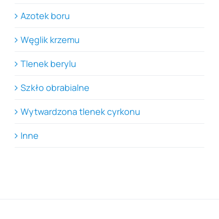
Azotek boru
Węglik krzemu
Tlenek berylu
Szkło obrabialne
Wytwardzona tlenek cyrkonu
Inne