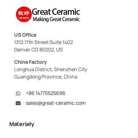
US Office
1312 17th Street Suite 1402
Denver CO 80202, US
China Factory
Longhua District, Shenzhen City
Guangdong Province, China
+86 14775525696
sales@great-ceramic.com
Materiały