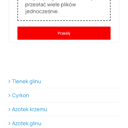
przesłać wiele plików
jednocześnie.
Prześlij
Tlenek glinu
Cyrkon
Azotek krzemu
Azotek glinu