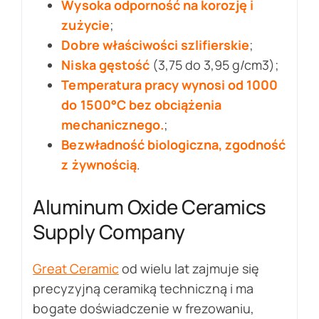
Wysoka odporność na korozję i
zużycie
;
Dobre właściwości szlifierskie
;
Niska gęstość
(3,75 do 3,95 g/cm3);
Temperatura pracy wynosi od 1000
do 1500°C bez obciążenia
mechanicznego.
;
Bezwładność biologiczna, zgodność
z żywnością
.
Aluminum Oxide Ceramics
Supply Company
Great Ceramic
od wielu lat zajmuje się
precyzyjną ceramiką techniczną i ma
bogate doświadczenie w frezowaniu,