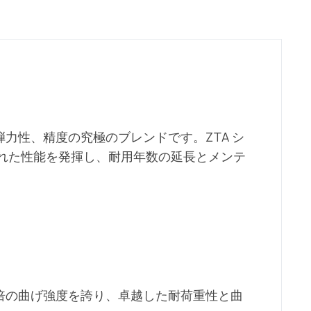
弾力性、精度の究極のブレンドです。ZTA シ
れた性能を発揮し、耐用年数の延長とメンテ
0倍の曲げ強度を誇り、卓越した耐荷重性と曲