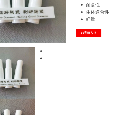
耐食性
生体適合性
軽量
お見積もり