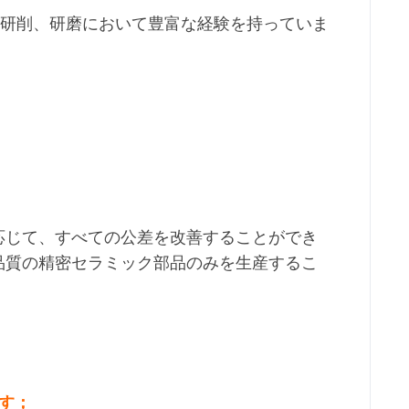
砕、研削、研磨において豊富な経験を持っていま
造に応じて、すべての公差を改善することができ
最高品質の精密セラミック部品のみを生産するこ
す；