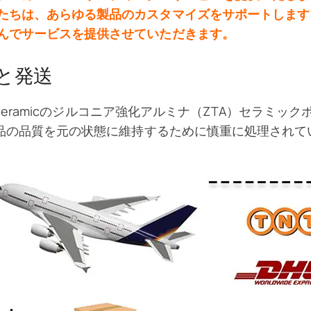
たちは、あらゆる製品のカスタマイズをサポートします
んでサービスを提供させていただきます。
と発送
t Ceramicのジルコニア強化アルミナ（ZTA）セラ
品の品質を元の状態に維持するために慎重に処理されて