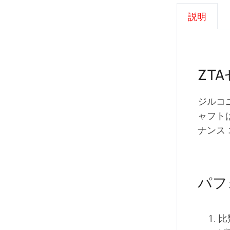
説明
ZT
ジルコ
ャフト
ナンス
パフ
比