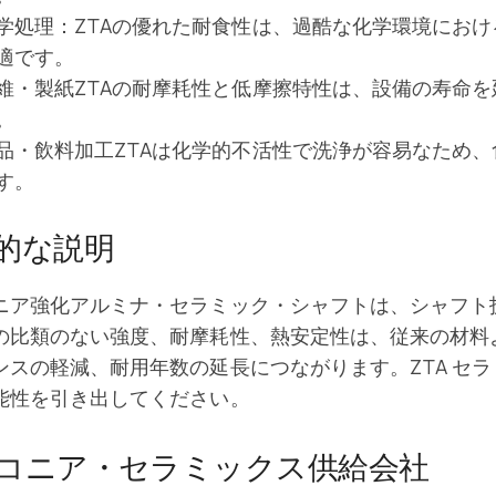
学処理：ZTAの優れた耐食性は、過酷な化学環境にお
適です。
維・製紙ZTAの耐摩耗性と低摩擦特性は、設備の寿命
。
品・飲料加工ZTAは化学的不活性で洗浄が容易なため
す。
的な説明
ニア強化アルミナ・セラミック・シャフトは、シャフト
の比類のない強度、耐摩耗性、熱安定性は、従来の材料
ンスの軽減、耐用年数の延長につながります。ZTA セ
能性を引き出してください。
コニア・セラミックス供給会社