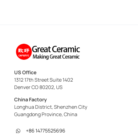
US Office
1312 17th Street Suite 1402
Denver CO 80202, US
China Factory
Longhua District, Shenzhen City
Guangdong Province, China
+86 14775525696