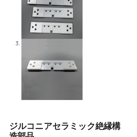
ジルコニアセラミック絶縁構
造部品