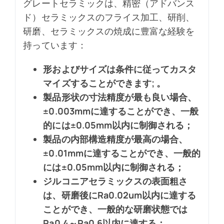
グレートセラミックは、精密（アドバンス
ド）セラミックスのフライス加工、研削、
研磨、セラミックスの焼成に豊富な経験を
持っています：
形およびサイズは条件に従ってカスタ
マイズすることができます; 。
製品形状の寸法精度が最も良い場合、
±0.003mmに達することができ、一般
的には±0.05mm以内に制御される；
製品の内部構造精度が最高の場合、
±0.01mmに達することができ、一般的
には±0.05mm以内に制御される；
ジルコニアセラミックスの表面粗さ
は、研磨後にRa0.02um以内に達する
ことができ、一般的な研磨状態では
Ra0.4～Ra0.6以内に達する；