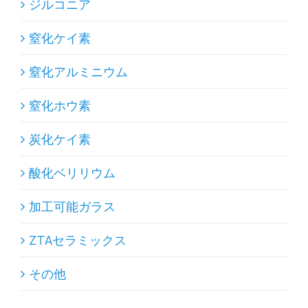
ジルコニア
窒化ケイ素
窒化アルミニウム
窒化ホウ素
炭化ケイ素
酸化ベリリウム
加工可能ガラス
ZTAセラミックス
その他