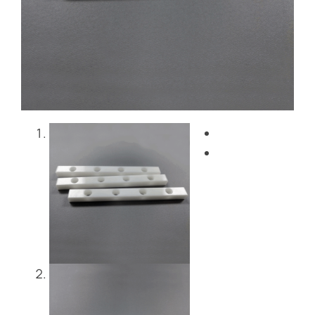
Blog
Contattaci
Get Instant Quote