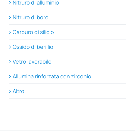
Nitruro di alluminio
Nitruro di boro
Carburo di silicio
Ossido di berillio
Vetro lavorabile
Allumina rinforzata con zirconio
Altro