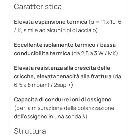
Caratteristica
Elevata espansione termica
(α = 11 x 10-6
/ K, simile ad alcuni tipi di acciaio)
Eccellente isolamento termico / bassa
conducibilità termica
(da 2,5 a 3 W / MK)
Elevata resistenza alla crescita delle
cricche, elevata tenacità alla frattura
(da
6,5 a 8 mpam1 / 2sup >)
Capacità di condurre ioni di ossigeno
(per la misurazione della polarizzazione
dell'ossigeno in una sonda λ)
Struttura