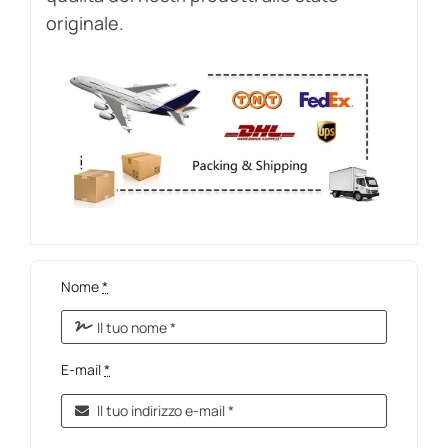
originale.
Nome
*
E-mail
*