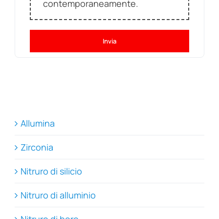
contemporaneamente.
Invia
Allumina
Zirconia
Nitruro di silicio
Nitruro di alluminio
Nitruro di boro