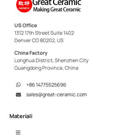
US Office
1312 17th Street Suite 1402
Denver CO 80202, US
China Factory
Longhua District, Shenzhen City
Guangdong Province, China
+86 14775525696
sales@great-ceramic.com
Materiali
Toggle