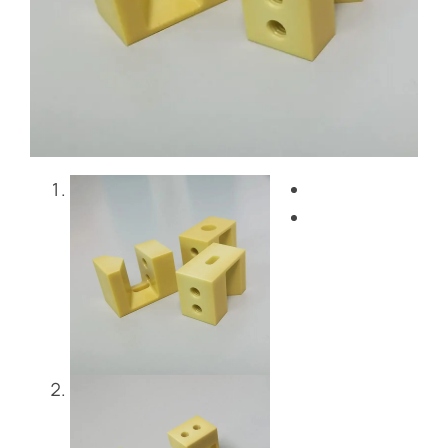
Blog
Contattaci
Get Instant Quote