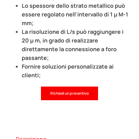
Lo spessore dello strato metallico può
essere regolato nell'intervallo di 1 μ M-1
mm;
La risoluzione di L/s può raggiungere i
20 μ m, in grado di realizzare
direttamente la connessione a foro
passante;
Fornire soluzioni personalizzate ai
clienti;
Richiedi un preventivo