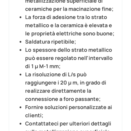
metallizzazione superficiale di
ceramiche per la macinazione fine;
La forza di adesione tra lo strato
metallico e la ceramica è elevata e
le proprietà elettriche sono buone;
Saldatura ripetibile;
Lo spessore dello strato metallico
può essere regolato nell'intervallo
di 1 μ M-1 mm;
La risoluzione di L/s può
raggiungere i 20 μ m, in grado di
realizzare direttamente la
connessione a foro passante;
Fornire soluzioni personalizzate ai
clienti;
Contattateci per ulteriori dettagli