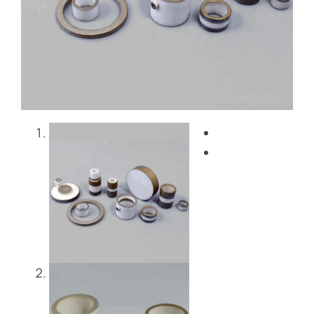
Blog
Contattaci
Get Instant Quote