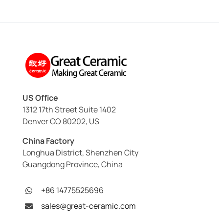
US Office
1312 17th Street Suite 1402
Denver CO 80202, US
China Factory
Longhua District, Shenzhen City
Guangdong Province, China
+86 14775525696
sales@great-ceramic.com