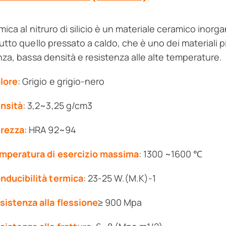
ica al nitruro di silicio è un materiale ceramico inorgani
utto quello pressato a caldo, che è uno dei materiali pi
nza, bassa densità e resistenza alle alte temperature.
lore
: Grigio e grigio-nero
nsità
: 3,2~3,25 g/cm3
rezza
: HRA 92~94
mperatura di esercizio massima
: 1300 ~1600 ℃
nducibilità termica
: 23-25 W.(M.K)-1
sistenza alla flessione
≥ 900 Mpa