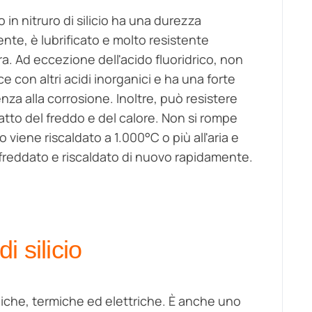
o in nitruro di silicio ha una durezza
ente, è lubrificato e molto resistente
ura. Ad eccezione dell'acido fluoridrico, non
e con altri acidi inorganici e ha una forte
enza alla corrosione. Inoltre, può resistere
patto del freddo e del calore. Non si rompe
 viene riscaldato a 1.000°C o più all'aria e
ffreddato e riscaldato di nuovo rapidamente.
i silicio
aniche, termiche ed elettriche. È anche uno