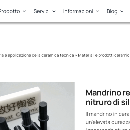
Prodotto
Servizi
Informazioni
Blog
ia e applicazione della ceramica tecnica
»
Materiali e prodotti ceramici a
Mandrino res
nitruro di sil
Il mandrino in cera
un'elevata durezza