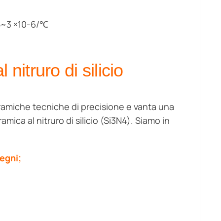
95~3 ×10-6/℃
 nitruro di silicio
ramiche tecniche di precisione e vanta una
amica al nitruro di silicio (Si3N4). Siamo in
segni;