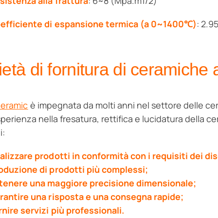
sistenza alla frattura
: 6~8 (Mpa.m1/2)
efficiente di espansione termica (a 0~1400℃)
: 2.
età di fornitura di ceramiche al
Ceramic
è impegnata da molti anni nel settore delle ce
perienza nella fresatura, rettifica e lucidatura della cer
i:
alizzare prodotti in conformità con i requisiti dei di
oduzione di prodotti più complessi;
tenere una maggiore precisione dimensionale;
rantire una risposta e una consegna rapide;
rnire servizi più professionali.