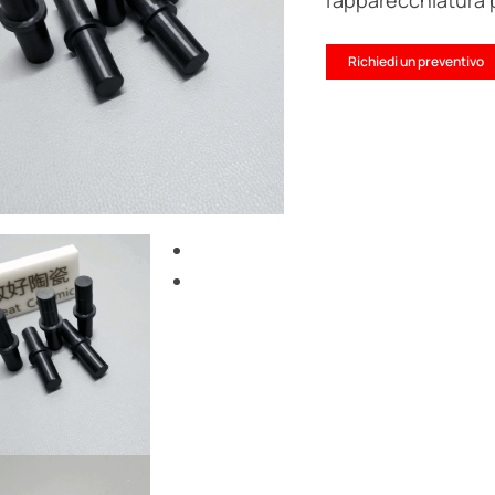
l'apparecchiatura 
Richiedi un preventivo