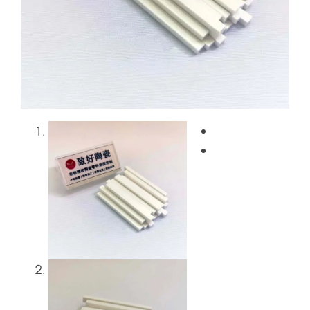
Blog
Nous contacter
Get Instant Quote