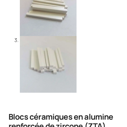
Blocs céramiques en alumine
renforcée de zircone (ZTA)