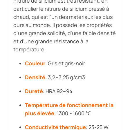
nitrure de silicium est très résistant, en
particulier le nitrure de silicium pressé à
chaud, qui est l'un des matériaux les plus
durs au monde. Il possède les propriétés
d'une grande solidité, d'une faible densité
et d'une grande résistance à la
température.
Couleur
: Gris et gris-noir
Densité
: 3,2~3,25 g/cm3
Dureté
: HRA 92~94
Température de fonctionnement la
plus élevée
: 1300 ~1600 ℃
Conductivité thermique
: 23-25 W.