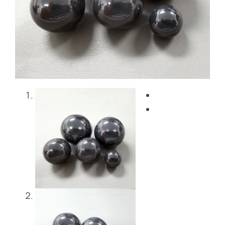
Blog
Nous contacter
Get Instant Quote