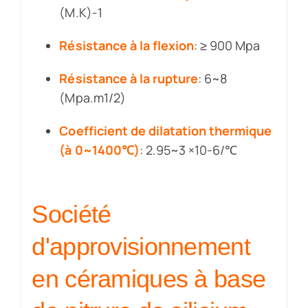
(M.K)-1
Résistance à la flexion
: ≥ 900 Mpa
Résistance à la rupture
: 6~8
(Mpa.m1/2)
Coefficient de dilatation thermique
(à 0~1400℃)
: 2.95~3 ×10-6/℃
Société
d'approvisionnement
en céramiques à base