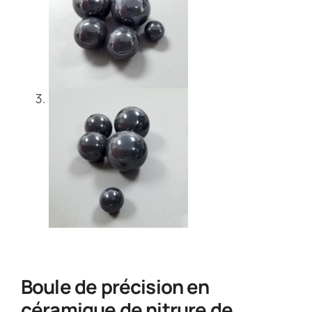
Boule de précision en
céramique de nitrure de