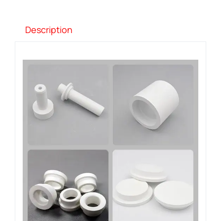
Description