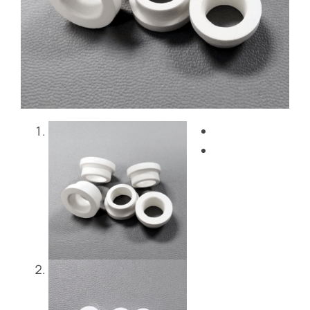
Blog
Nous contacter
Get Instant Quote