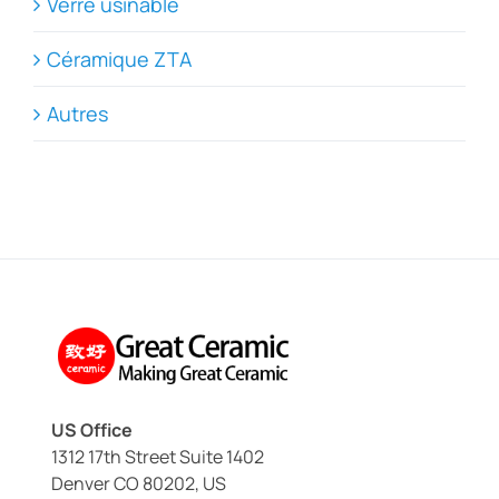
Verre usinable
Céramique ZTA
Autres
US Office
1312 17th Street Suite 1402
Denver CO 80202, US