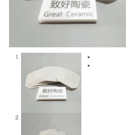
Blog
Bize Ulaşın
Get Instant Quote