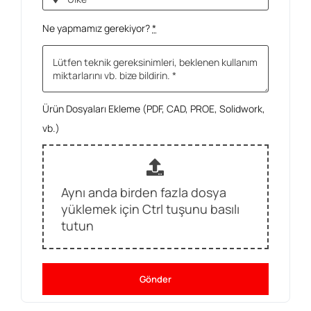
Ne yapmamız gerekiyor?
*
Ürün Dosyaları Ekleme (PDF, CAD, PROE, Solidwork,
vb.)
Aynı anda birden fazla dosya
yüklemek için Ctrl tuşunu basılı
tutun
Gönder