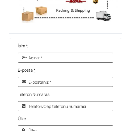
İsim
*
E-posta
*
Telefon Numarası
Ülke