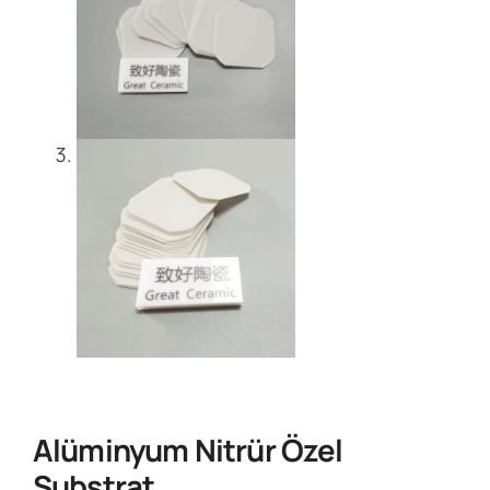
Alüminyum Nitrür Özel
Substrat