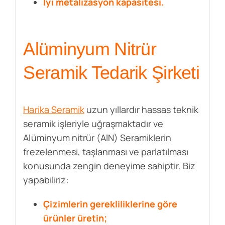
İyi metalizasyon kapasitesi.
Alüminyum Nitrür
Seramik Tedarik Şirketi
Harika Seramik
uzun yıllardır hassas teknik
seramik işleriyle uğraşmaktadır ve
Alüminyum nitrür (AlN) Seramiklerin
frezelenmesi, taşlanması ve parlatılması
konusunda zengin deneyime sahiptir. Biz
yapabiliriz:
Çizimlerin gerekliliklerine göre
ürünler üretin;