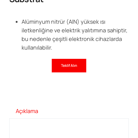
Alüminyum nitrür (AlN) yüksek ısı
iletkenliğine ve elektrik yalıtımına sahiptir,
bu nedenle çeşitli elektronik cihazlarda
kullanılabilir.
Teklif Alın
Açıklama