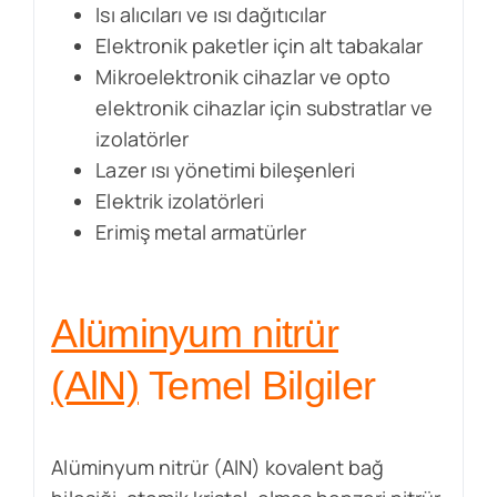
Isı alıcıları ve ısı dağıtıcılar
Elektronik paketler için alt tabakalar
Mikroelektronik cihazlar ve opto
elektronik cihazlar için substratlar ve
izolatörler
Lazer ısı yönetimi bileşenleri
Elektrik izolatörleri
Erimiş metal armatürler
Alüminyum nitrür
(AlN)
Temel Bilgiler
Alüminyum nitrür (AlN) kovalent bağ