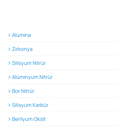
Alümina
Zirkonya
Silisyum Nitrür
Alüminyum Nitrür
Bor Nitrür
Silisyum Karbür
Berilyum Oksit