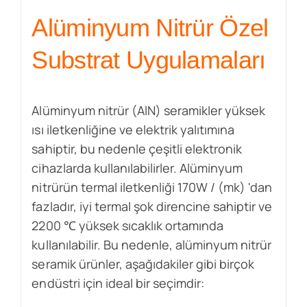
Alüminyum Nitrür Özel
Substrat Uygulamaları
Alüminyum nitrür (AlN) seramikler yüksek
ısı iletkenliğine ve elektrik yalıtımına
sahiptir, bu nedenle çeşitli elektronik
cihazlarda kullanılabilirler. Alüminyum
nitrürün termal iletkenliği 170W / (mk) 'dan
fazladır, iyi termal şok direncine sahiptir ve
2200 ℃ yüksek sıcaklık ortamında
kullanılabilir. Bu nedenle, alüminyum nitrür
seramik ürünler, aşağıdakiler gibi birçok
endüstri için ideal bir seçimdir: