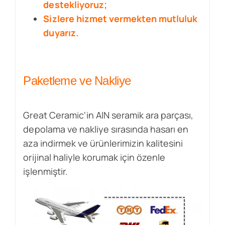
destekliyoruz;
Sizlere hizmet vermekten mutluluk
duyarız.
Paketleme ve Nakliye
Great Ceramic'in AlN seramik ara parçası,
depolama ve nakliye sırasında hasarı en
aza indirmek ve ürünlerimizin kalitesini
orijinal haliyle korumak için özenle
işlenmiştir.