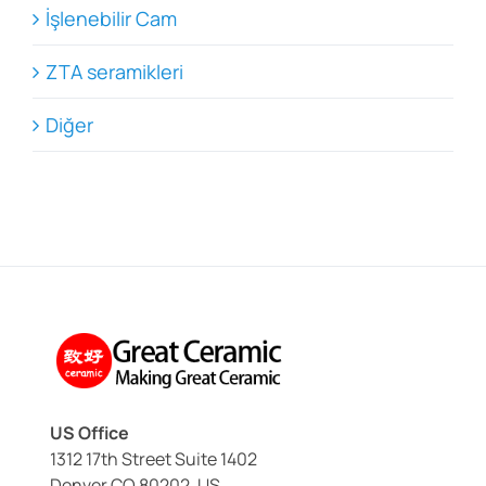
İşlenebilir Cam
ZTA seramikleri
Diğer
US Office
1312 17th Street Suite 1402
Denver CO 80202, US