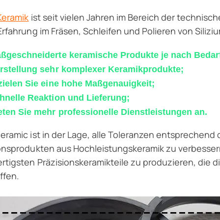
Keramik
ist seit vielen Jahren im Bereich der technisc
Erfahrung im Fräsen, Schleifen und Polieren von Siliz
ßgeschneiderte keramische Produkte je nach Bedar
rstellung sehr komplexer Keramikprodukte;
zielen Sie eine hohe Maßgenauigkeit;
hnelle Reaktion und Lieferung;
eten Sie mehr professionelle Dienstleistungen an.
eramic ist in der Lage, alle Toleranzen entsprechend
onsprodukten aus Hochleistungskeramik zu verbessern.
tigsten Präzisionskeramikteile zu produzieren, die d
ffen.