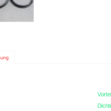
bung
Vorte
Dicht