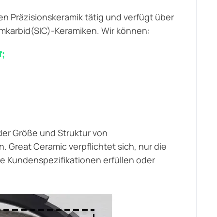
hen Präzisionskeramik tätig und verfügt über
iumkarbid(SIC)-Keramiken. Wir können:
f;
 der Größe und Struktur von
 Great Ceramic verpflichtet sich, nur die
ie Kundenspezifikationen erfüllen oder