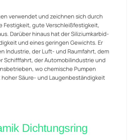
ungen verwendet und zeichnen sich durch
estigkeit, gute Verschleißfestigkeit,
. Darüber hinaus hat der Siliziumkarbid-
digkeit und eines geringen Gewichts. Er
en Industrie, der Luft- und Raumfahrt, dem
er Schifffahrt, der Automobilindustrie und
tionsbetrieben, wo chemische Pumpen
t hoher Säure- und Laugenbeständigkeit
amik
Dichtungsring