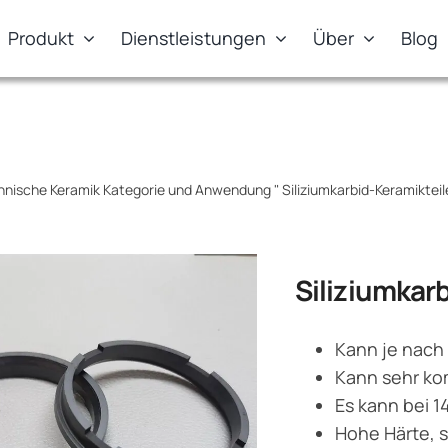
Produkt
Dienstleistungen
Über
Blog
hnische Keramik Kategorie und Anwendung
"
Siliziumkarbid-Keramikte
Siliziumkar
Kann je nach
Kann sehr ko
Es kann bei 
Hohe Härte, s