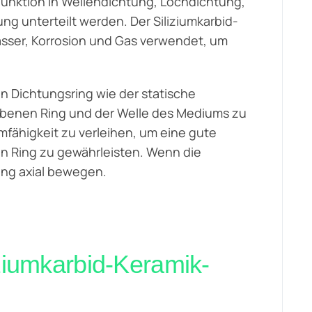
 Funktion in Wellendichtung, Lochdichtung,
g unterteilt werden. Der Siliziumkarbid-
asser, Korrosion und Gas verwendet, um
n Dichtungsring wie der statische
ebenen Ring und der Welle des Mediums zu
ähigkeit zu verleihen, um eine gute
 Ring zu gewährleisten. Wenn die
ing axial bewegen.
ziumkarbid-Keramik-