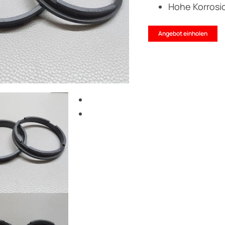
Hohe Korrosi
Angebot einholen