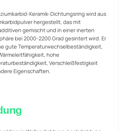
liziumkarbid-Keramik-Dichtungsring wird aus
umkarbidpulver hergestellt, das mit
additiven gemischt und in einer inerten
häre bei 2000-2200 Grad gesintert wird. Er
ne gute Temperaturwechselbeständigkeit,
ärmeleitfähigkeit, hohe
aturbeständigkeit, Verschleißfestigkeit
dere Eigenschaften.
ndung