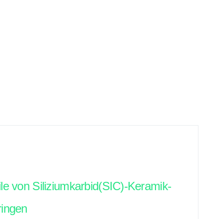
ile von Siliziumkarbid(SIC)-Keramik-
ringen