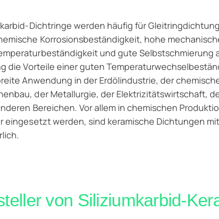
mkarbid-Dichtringe werden häufig für Gleitringdicht
emische Korrosionsbeständigkeit, hohe mechanische F
mperaturbeständigkeit und gute Selbstschmierung aus
ng die Vorteile einer guten Temperaturwechselbestän
breite Anwendung in der Erdölindustrie, der chemisch
enbau, der Metallurgie, der Elektrizitätswirtschaft, d
 anderen Bereichen. Vor allem in chemischen Produk
r eingesetzt werden, sind keramische Dichtungen mi
rlich.
steller von
Siliziumkarbid-Ker