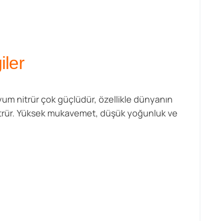
iler
syum nitrür çok güçlüdür, özellikle dünyanın
nitrür. Yüksek mukavemet, düşük yoğunluk ve