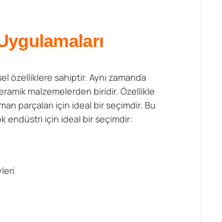
 Uygulamaları
l özelliklere sahiptir. Aynı zamanda
eramik malzemelerden biridir. Özellikle
an parçaları için ideal bir seçimdir. Bu
k endüstri için ideal bir seçimdir:
leri