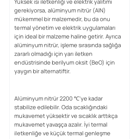
Yüksek ısı iletkenliği ve elektrik yalıtımı
gerekiyorsa, alüminyum nitrür (AlN)
mükemmel bir malzemedir, bu da onu
termal yönetim ve elektrik uygulamaları
için ideal bir malzeme haline getirir. Ayrıca
alüminyum nitrür, işleme sırasında sağlığa
zararlı olmadığı için yarı iletken
endüstrisinde berilyum oksit (BeO) için
yaygın bir alternatiftir.
Alüminyum nitrür 2200 ℃'ye kadar
stabilize edilebilir. Oda sıcaklığındaki
mukavemet yüksektir ve sıcaklık arttıkça
mukavemet yavaşça azalır. İyi termal
iletkenliğe ve küçük termal genleşme