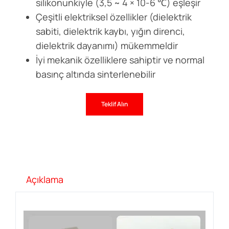
silikonunkiyle (3,5 ~ 4 × 10-6 ℃) eşleşir
Çeşitli elektriksel özellikler (dielektrik
sabiti, dielektrik kaybı, yığın direnci,
dielektrik dayanımı) mükemmeldir
İyi mekanik özelliklere sahiptir ve normal
basınç altında sinterlenebilir
Teklif Alın
Açıklama