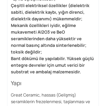
Çeşitli elektriksel özellikler (dielektrik
sabiti, dielektrik kaybı, yığın direnci,
dielektrik dayanımı) mükemmeldir;
Mekanik özellikleri iyidir, eğilme
mukavemeti Al2O3 ve BeO
seramiklerinden daha yüksektir ve
normal basınç altında sinterlenebilir;
toksik değildir;
Bant dökümü ile yapılabilir. Yüksek güçlü
entegre devreler için umut verici bir
substrat ve ambalaj malzemesidir.
Yapı
Great Ceramic, hassas (Gelişmiş)
seramiklerin frezelenmesi, taşlanması ve