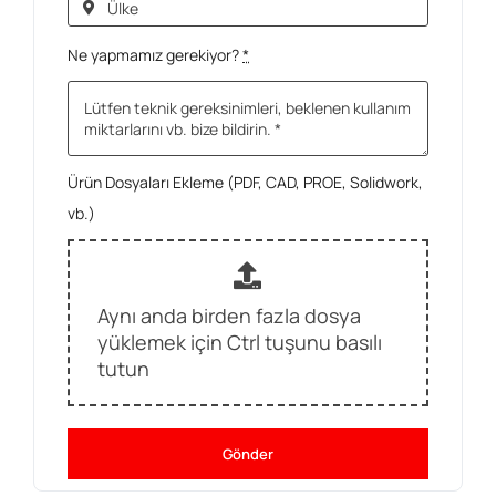
Ne yapmamız gerekiyor?
*
Ürün Dosyaları Ekleme (PDF, CAD, PROE, Solidwork,
vb.)
Aynı anda birden fazla dosya
yüklemek için Ctrl tuşunu basılı
tutun
Gönder