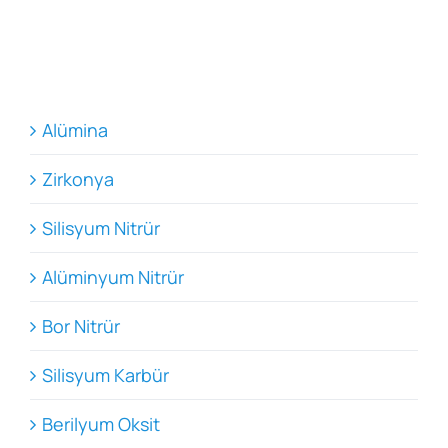
Alümina
Zirkonya
Silisyum Nitrür
Alüminyum Nitrür
Bor Nitrür
Silisyum Karbür
Berilyum Oksit