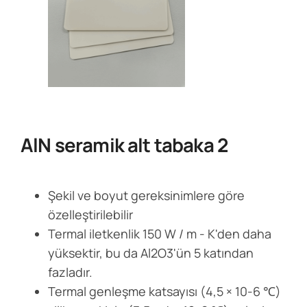
AlN seramik alt tabaka 2
Şekil ve boyut gereksinimlere göre
özelleştirilebilir
Termal iletkenlik 150 W / m - K'den daha
yüksektir, bu da Al2O3'ün 5 katından
fazladır.
Termal genleşme katsayısı (4,5 × 10-6 ℃)