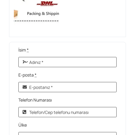
İsim
*
E-posta
*
Telefon Numarası
Ülke