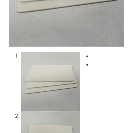
Blog
Bize Ulaşın
Get Instant Quote