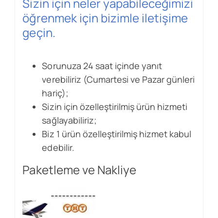
Sizin için neler yapabileceğimizi
öğrenmek için bizimle iletişime
geçin.
Sorunuza 24 saat içinde yanıt
verebiliriz (Cumartesi ve Pazar günleri
hariç);
Sizin için özelleştirilmiş ürün hizmeti
sağlayabiliriz;
Biz 1 ürün özelleştirilmiş hizmet kabul
edebilir.
Paketleme ve Nakliye