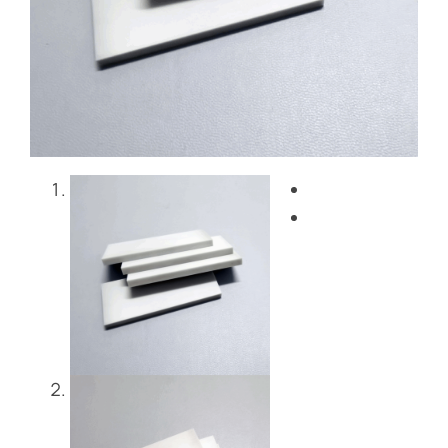
Blog
Bize Ulaşın
Get Instant Quote