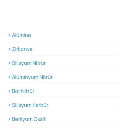
Alümina
Zirkonya
Silisyum Nitrür
Alüminyum Nitrür
Bor Nitrür
Silisyum Karbür
Berilyum Oksit