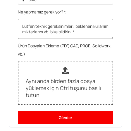
Ne yapmamız gerekiyor?
*
Ürün Dosyaları Ekleme (PDF, CAD, PROE, Solidwork,
vb.)
Aynı anda birden fazla dosya
yüklemek için Ctrl tuşunu basılı
tutun
Gönder