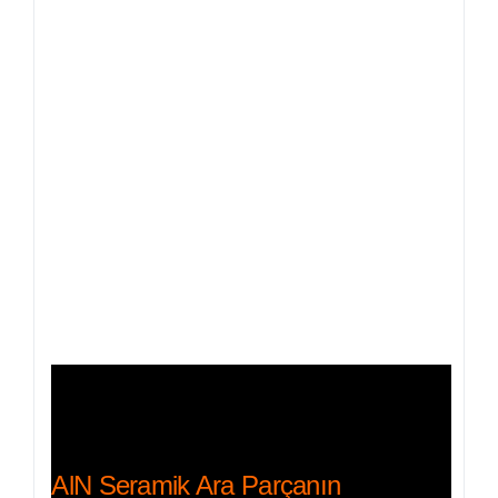
AlN Seramik Ara Parçanın