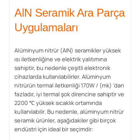
AlN Seramik Ara Parça
Uygulamaları
Alüminyum nitrür (AlN) seramikler yüksek
ısı iletkenliğine ve elektrik yalıtımına
sahiptir, bu nedenle çeşitli elektronik
cihazlarda kullanılabilirler. Alüminyum
nitrürün termal iletkenliği 170W / (mk) 'dan
fazladır, iyi termal şok direncine sahiptir ve
2200 ℃ yüksek sıcaklık ortamında
kullanılabilir. Bu nedenle, alüminyum nitrür
seramik ürünler, aşağıdakiler gibi birçok
endüstri için ideal bir seçimdir: