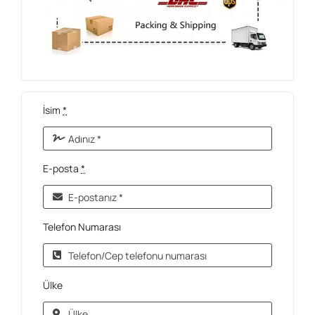
İsim
*
E-posta
*
Telefon Numarası
Ülke