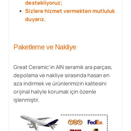
destekliyoruz;
Sizlere hizmet vermekten mutluluk
duyarız.
Paketleme ve Nakliye
Great Ceramic'in AlN seramik ara parçası,
depolama ve nakliye sırasında hasarı en
aza indirmek ve ürünlerimizin kalitesini
orijinal haliyle korumak için özenle
işlenmiştir.