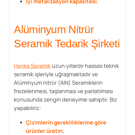
İyi metalizasyon kapasitesi.
Alüminyum Nitrür
Seramik Tedarik Şirketi
Harika Seramik
uzun yıllardır hassas teknik
seramik işleriyle uğraşmaktadır ve
Alüminyum nitrür (AlN) Seramiklerin
frezelenmesi, taşlanması ve parlatılması
konusunda zengin deneyime sahiptir. Biz
yapabiliriz:
Çizimlerin gerekliliklerine göre
ürünler üretin;