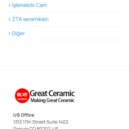
İşlenebilir Cam
ZTA seramikleri
Diğer
US Office
1312 17th Street Suite 1402
Denver CO 80202, US