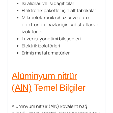
Isı alıcıları ve ısı dağıtıcılar
Elektronik paketler için alt tabakalar
Mikroelektronik cihazlar ve opto
elektronik cihazlar için substratlar ve
izolatörler
Lazer ısı yönetimi bileşenleri
Elektrik izolatörleri
Erimiş metal armatürler
Alüminyum nitrür
(AlN)
Temel Bilgiler
Alüminyum nitrür (AlN) kovalent bağ