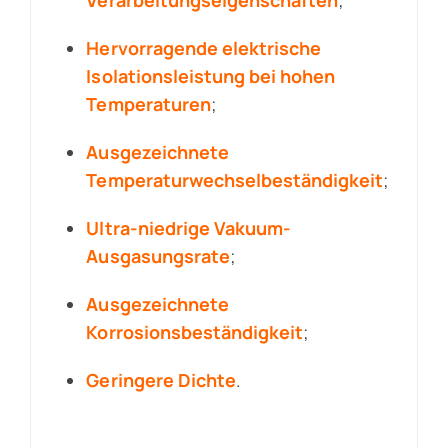
Hervorragende elektrische
Isolationsleistung bei hohen
Temperaturen
;
Ausgezeichnete
Temperaturwechselbeständigkeit
;
Ultra-niedrige Vakuum-
Ausgasungsrate
;
Ausgezeichnete
Korrosionsbeständigkeit
;
Geringere Dichte
.