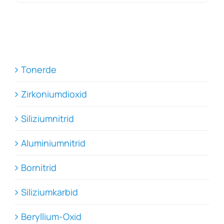
Tonerde
Zirkoniumdioxid
Siliziumnitrid
Aluminiumnitrid
Bornitrid
Siliziumkarbid
Beryllium-Oxid