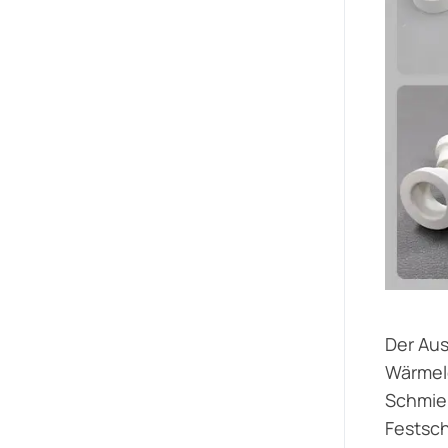
Der Aus
Wärmele
Schmier
Festsch