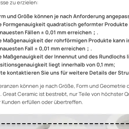
sse zu erzielen:
rm und Größe können je nach Anforderung angepa
e Formgenauigkeit quadratisch geformter Produkte 
nauesten Fällen ± 0,01 mm erreichen；.
e Maßgenauigkeit der rohrförmigen Produkte kann 
nauesten Fall ± 0,01 mm erreichen；.
e Maßgenauigkeit der Innennut und des Rundlochs li
sitionsgenauigkeit liegt innerhalb von 0,1 mm;
tte kontaktieren Sie uns für weitere Details der Stru
leranzen können je nach Größe, Form und Geometrie d
 Great Ceramic ist bestrebt, nur Teile von höchster Qu
 Kunden erfüllen oder übertreffen.