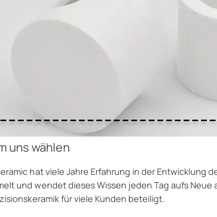
m uns wählen
eramic hat viele Jahre Erfahrung in der Entwicklung d
lt und wendet dieses Wissen jeden Tag aufs Neue an.
zisionskeramik für viele Kunden beteiligt.