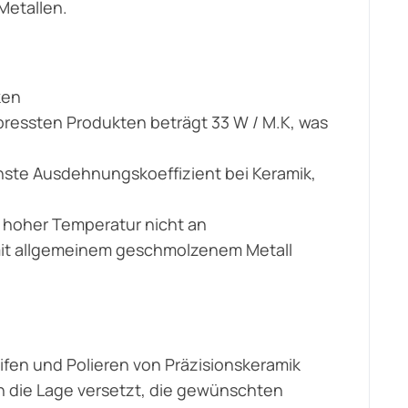
Metallen.
ken
pressten Produkten beträgt 33 W / M.K, was
.
einste Ausdehnungskoeffizient bei Keramik,
ei hoher Temperatur nicht an
mit allgemeinem geschmolzenem Metall
ifen und Polieren von Präzisionskeramik
n die Lage versetzt, die gewünschten