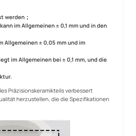
sst werden；
kann im Allgemeinen ± 0,1 mm und in den
im Allgemeinen ± 0,05 mm und im
egt im Allgemeinen bei ± 0,1 mm, und die
ktur.
es Präzisionskeramikteils verbessert
alität herzustellen, die die Spezifikationen