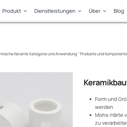
Produkt
Dienstleistungen
Über
Blog
hnische Keramik Kategorie und Anwendung
"
Produkte und Komponente
Keramikbaut
Form und Grö
werden
Mohs-Härte vo
zu verarbeite