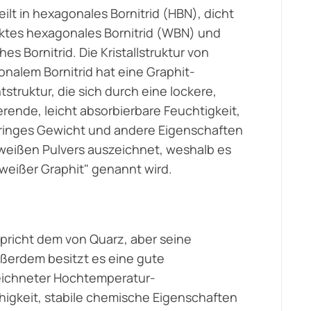
eilt in hexagonales Bornitrid (HBN), dicht
tes hexagonales Bornitrid (WBN) und
hes Bornitrid. Die Kristallstruktur von
nalem Bornitrid hat eine Graphit-
tstruktur, die sich durch eine lockere,
rende, leicht absorbierbare Feuchtigkeit,
ringes Gewicht und andere Eigenschaften
weißen Pulvers auszeichnet, weshalb es
weißer Graphit" genannt wird.
pricht dem von Quarz, aber seine
ußerdem besitzt es eine gute
zeichneter Hochtemperatur-
higkeit, stabile chemische Eigenschaften